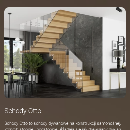
Schody Otto
Schody Otto to schody dywanowe na konstrukcji samonośnej,
których stopnie i podstopnie układają się jak drewniany dywan