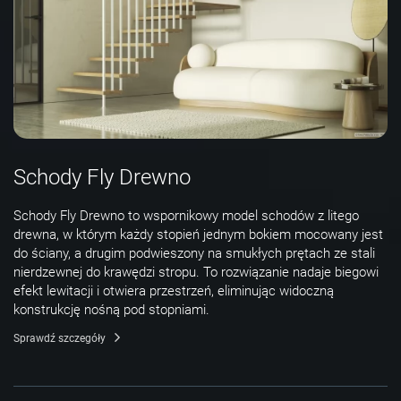
Schody Fly Drewno
Schody Fly Drewno to wspornikowy model schodów z litego
drewna, w którym każdy stopień jednym bokiem mocowany jest
do ściany, a drugim podwieszony na smukłych prętach ze stali
nierdzewnej do krawędzi stropu. To rozwiązanie nadaje biegowi
efekt lewitacji i otwiera przestrzeń, eliminując widoczną
konstrukcję nośną pod stopniami.
Sprawdź szczegóły