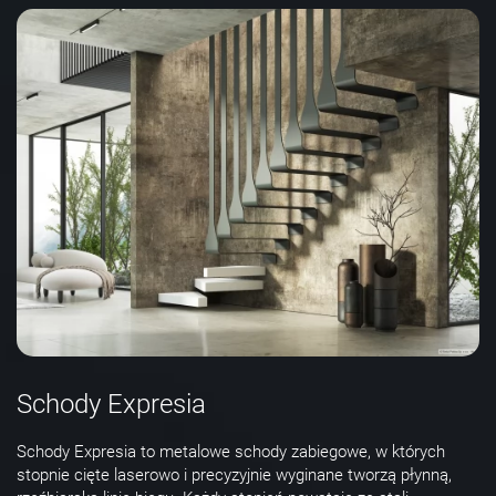
Schody Expresia
Schody Expresia to metalowe schody zabiegowe, w których
stopnie cięte laserowo i precyzyjnie wyginane tworzą płynną,