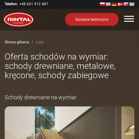
Telefon:
+48 601 912 487
Nawi
Doradca techniczny
Strona główna
Lista
Oferta schodów na wymiar:
schody drewniane, metalowe,
kręcone, schody zabiegowe
Schody drewniane na wymiar