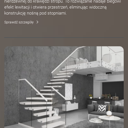
nierdzewnej do krawędzi stropu. To rozwiązanie nadaje biegowi
efekt lewitacji i otwiera przestrzeń, eliminując widoczną
konstrukcję nośną pod stopniami.
Sprawdź szczegóły