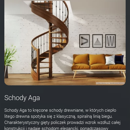
Schody Aga
Schody Aga to kręcone schody drewniane, w których ciepło
litego drewna spotyka się z klasyczną, spiralną linią biegu.
Charakterystyczny gięty policzek prowadzi wzrok wzdłuż całej
konstrukcji i nadaje schodom elegancki, ponadczasowy