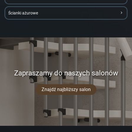
Ścianki ażurowe
Zapraszamy do naszych salonów
Znajdź najbliższy salon