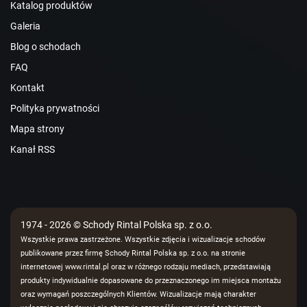
Katalog produktów
Galeria
Blog o schodach
FAQ
Kontakt
Polityka prywatności
Mapa strony
Kanał RSS
1974 - 2026 © Schody Rintal Polska sp. z o.o.
Wszystkie prawa zastrzeżone. Wszystkie zdjęcia i wizualizacje schodów
publikowane przez firmę Schody Rintal Polska sp. z o.o. na stronie
internetowej www.rintal.pl oraz w różnego rodzaju mediach, przedstawiają
produkty indywidualnie dopasowane do przeznaczonego im miejsca montażu
oraz wymagań poszczególnych Klientów. Wizualizacje mają charakter