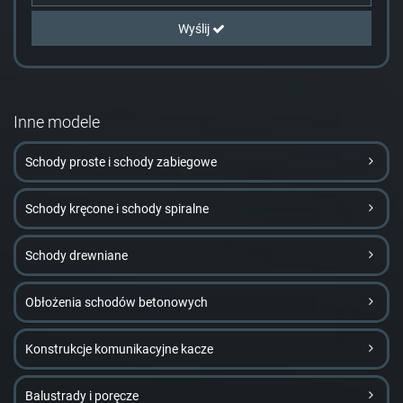
Wyślij
Inne modele
Schody proste i schody zabiegowe
Schody kręcone i schody spiralne
Schody drewniane
Obłożenia schodów betonowych
Konstrukcje komunikacyjne kacze
Balustrady i poręcze