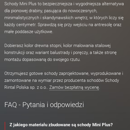
Schody Mini Plus to bezpieczniejsza i wygodniejsza alternatywa
dla pionowej drabiny, pasująca do nowoczesnych,
minimalistycznych i skandynawskich wnętrz, w których liczy się
każdy centymetr. Sprawdzą się przy wejściu na antresolę oraz
małe poddasze użytkowe.
Dobierasz kolor drewna stopni, kolor malowania stalowej
konstrukcji oraz wariant balustrady i poręczy, a także stronę
montażu dopasowaną do swojego rzutu.
Otrzymujesz gotowe schody zaprojektowane, wyprodukowane i
zamontowane na wymiar przez producenta schodów Schody
Rintal Polska sp. z o.o..
Zamów bezpłatną wycenę
.
FAQ - Pytania i odpowiedzi
Z jakiego materiału zbudowane są schody Mini Plus?