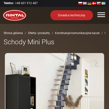
Telefon:
+48 601 912 487
Nawi
Doradca techniczny
Strona główna
Oferta i produkty
Konstrukcje komunikacyjne kacze
Sch
Schody Mini Plus