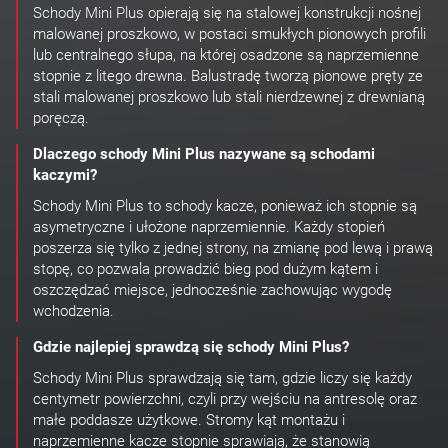
Schody Mini Plus opierają się na stalowej konstrukcji nośnej
malowanej proszkowo, w postaci smukłych pionowych profili
lub centralnego słupa, na której osadzone są naprzemienne
stopnie z litego drewna. Balustradę tworzą pionowe pręty ze
stali malowanej proszkowo lub stali nierdzewnej z drewnianą
poręczą.
Dlaczego schody Mini Plus nazywane są schodami
kaczymi?
Schody Mini Plus to schody kacze, ponieważ ich stopnie są
asymetryczne i ułożone naprzemiennie. Każdy stopień
poszerza się tylko z jednej strony, na zmianę pod lewą i prawą
stopę, co pozwala prowadzić bieg pod dużym kątem i
oszczędzać miejsce, jednocześnie zachowując wygodę
wchodzenia.
Gdzie najlepiej sprawdzą się schody Mini Plus?
Schody Mini Plus sprawdzają się tam, gdzie liczy się każdy
centymetr powierzchni, czyli przy wejściu na antresolę oraz
małe poddasze użytkowe. Stromy kąt montażu i
naprzemienne kacze stopnie sprawiają, że stanowią