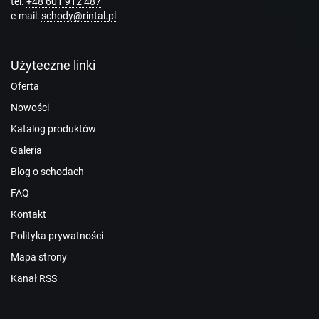
tel.
+48 601 912 487
e-mail:
schody@rintal.pl
Użyteczne linki
Oferta
Nowości
Katalog produktów
Galeria
Blog o schodach
FAQ
Kontakt
Polityka prywatności
Mapa strony
Kanał RSS