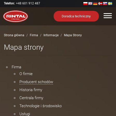
Telefon:
+48 601 912 487
Nawi
Doradca techniczny
Strona główna
Firma
Informacje
Mapa Strony
Mapa strony
Firma
O firmie
Producent schodów
Historia firmy
Centrala firmy
Technologie i środowisko
Usługi