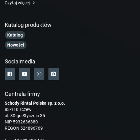
Czytaj więcej
Katalog produktów
Katalog
Nowości
Socialmedia
Centrala firmy
Schody Rintal Polska sp. z o.o.
83-110 Tczew
ul. 30-go Stycznia 35
NIP 5932636880
REGON 524896769