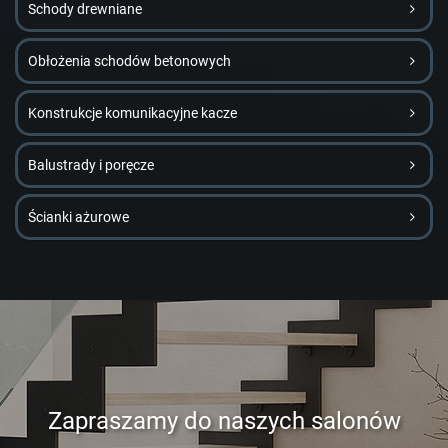
Schody drewniane
Obłożenia schodów betonowych
Konstrukcje komunikacyjne kacze
Balustrady i poręcze
Ścianki ażurowe
Zapraszamy do naszych salonów