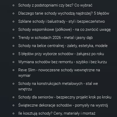
Schody z podstopniami czy bez? Co wybrać
Dlaczego tanie schody wychodzą najdrożej? 5 błędów
Szklane schody i balustrady - styl i bezpieczeństwo
Schody wspornikowe (półkowe) - na co zwrócić uwagę
Trendy w schodach 2026 - metal i jasny dąb
Schody na belce centralnej - zalety, estetyka, modele
5 błędów przy wyborze schodów - żałujesz po roku
Wymiana schodów bez remontu - szybko i bez kurzu
Reve Slim - nowoczesne schody wewnętrzne na
wymiar
Schody na konstrukcjach metalowych - stal we
wnętrzu
Schody dla seniorów - bezpieczny projekt krok po kroku
Świąteczne dekoracje schodów - pomysły na wystrój
Ile kosztują schody? Ceny, materiały i montaż