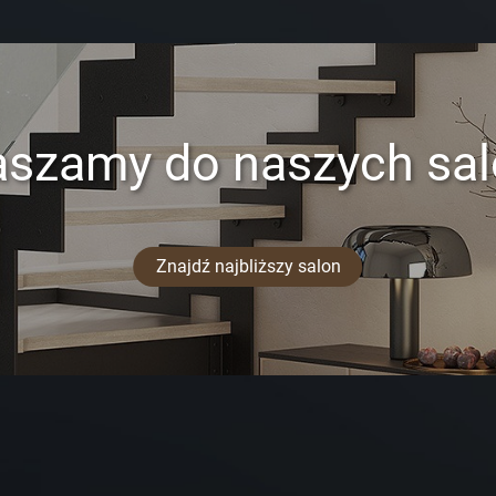
aszamy do naszych sa
Znajdź najbliższy salon