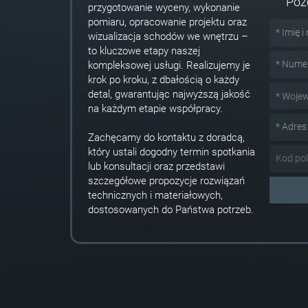
Poz
przygotowanie wyceny, wykonanie
pomiaru, opracowanie projektu oraz
wizualizacja schodów we wnętrzu –
to kluczowe etapy naszej
kompleksowej usługi. Realizujemy je
krok po kroku, z dbałością o każdy
detal, gwarantując najwyższą jakość
* Woje
na każdym etapie współpracy.
Zachęcamy do kontaktu z doradcą,
który ustali dogodny termin spotkania
lub konsultacji oraz przedstawi
szczegółowe propozycje rozwiązań
technicznych i materiałowych,
dostosowanych do Państwa potrzeb.