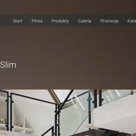
Start
Firma
Produkty
Galeria
Promocje
Kata
Slim