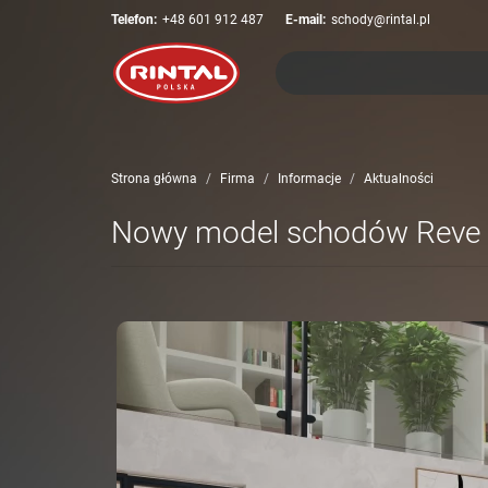
Telefon:
+48 601 912 487
E-mail:
schody@rintal.pl
Strona główna
Firma
Informacje
Aktualności
Nowy model schodów Reve 