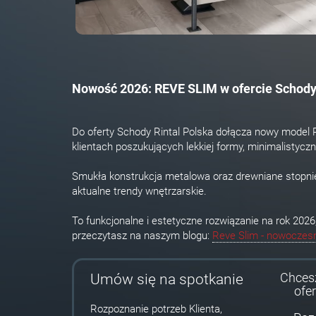
Nowość 2026: REVE SLIM w ofercie Schody 
Do oferty Schody Rintal Polska dołącza nowy mode
klientach poszukujących lekkiej formy, minimalistycz
Smukła konstrukcja metalowa oraz drewniane stopnie
aktualne trendy wnętrzarskie.
To funkcjonalne i estetyczne rozwiązanie na rok 202
przeczytasz na naszym blogu:
Reve Slim - nowoczes
Chces
Umów się na spotkanie
ofe
Rozpoznanie potrzeb Klienta,