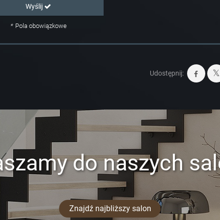
Wyślij
*
Pola obowiązkowe
Udostępnij:
aszamy do naszych sa
Znajdź najbliższy salon