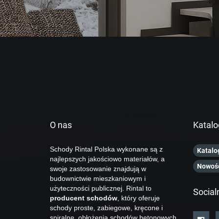
O nas
Katalo
Schody Rintal Polska wykonane są z
Katalo
najlepszych jakościowo materiałów, a
Nowoś
swoje zastosowanie znajdują w
budownictwie mieszkaniowym i
użyteczności publicznej. Rintal to
Social
producent schodów
, który oferuje
schody proste, zabiegowe, kręcone i
spiralne, obłożenia schodów betonowych