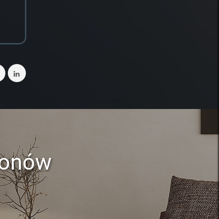
lonów