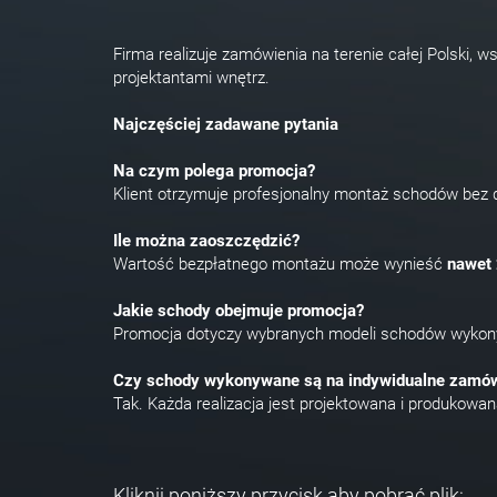
Firma realizuje zamówienia na terenie całej Polski, w
projektantami wnętrz.
Najczęściej zadawane pytania
Na czym polega promocja?
Klient otrzymuje profesjonalny montaż schodów bez
Ile można zaoszczędzić?
Wartość bezpłatnego montażu może wynieść
nawet 
Jakie schody obejmuje promocja?
Promocja dotyczy wybranych modeli schodów wykony
Czy schody wykonywane są na indywidualne zamów
Tak. Każda realizacja jest projektowana i produkowa
Kliknij poniższy przycisk aby pobrać plik: