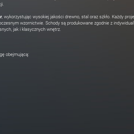
i.
r
, wykorzystując wysokiej jakości drewno, stal oraz szkło. Każdy proj
owoczesnym wzornictwie. Schody są produkowane zgodnie z indywidua
nych, jak i klasycznych wnętrz.
gę obejmującą: