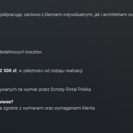
spółpracując zarówno z klientami indywidualnymi, jak i architektami or
 dodatkowych kosztów.
2 500 zł
, w zależności od rodzaju realizacji.
wanych na wymiar przez Schody Rintal Polska.
ienie?
na zgodnie z wymiarami oraz wymaganiami klienta.