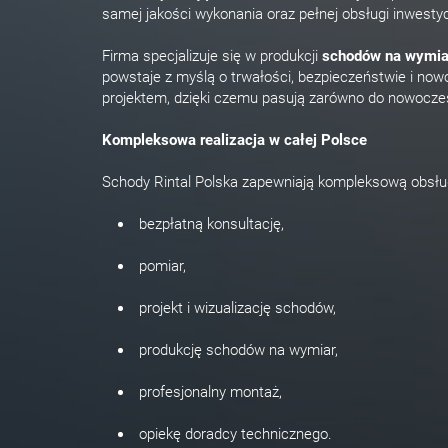
samej jakości wykonania oraz pełnej obsługi inwestycj
Firma specjalizuje się w produkcji
schodów na wymia
powstaje z myślą o trwałości, bezpieczeństwie i n
projektem, dzięki czemu pasują zarówno do nowoczes
Kompleksowa realizacja w całej Polsce
Schody Rintal Polska zapewniają kompleksową obsłu
bezpłatną konsultację,
pomiar,
projekt i wizualizację schodów,
produkcję schodów na wymiar,
profesjonalny montaż,
opiekę doradcy technicznego.