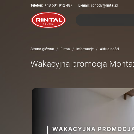
Telefon:
+48 601 912 487
E-mail:
schody@rintal.pl
Strona główna
Firma
Informacje
Aktualności
Wakacyjna promocja Montaż