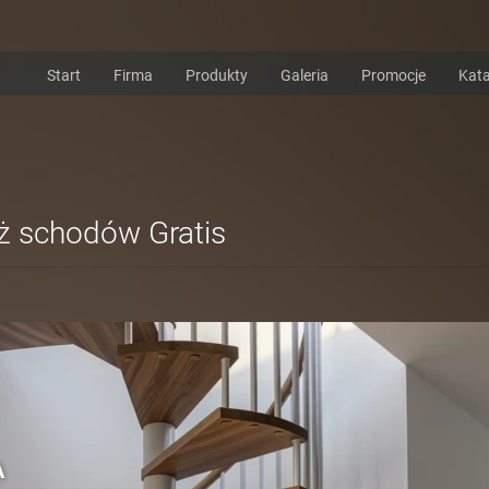
Start
Firma
Produkty
Galeria
Promocje
Kata
 schodów Gratis