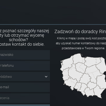
z poznać szczegóły naszej
Zadzwoń do doradcy Rin
rty lub otrzymać wycenę
Kliknij w mapę i podaj swój kod poczt
schodów?
ostaw kontakt do siebie.
aby uzyskać numer kontaktowy do nas
przedstawiciela w Twoim regionie.
wództwo