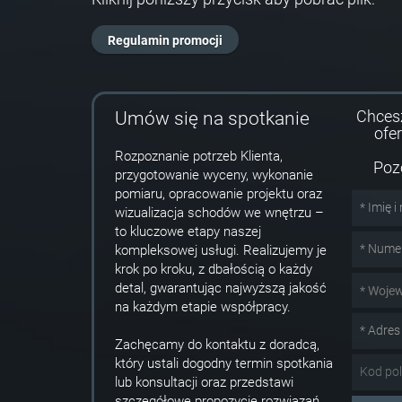
Regulamin promocji
Chces
Umów się na spotkanie
ofe
Rozpoznanie potrzeb Klienta,
Poz
przygotowanie wyceny, wykonanie
pomiaru, opracowanie projektu oraz
wizualizacja schodów we wnętrzu –
to kluczowe etapy naszej
kompleksowej usługi. Realizujemy je
krok po kroku, z dbałością o każdy
detal, gwarantując najwyższą jakość
* Woje
na każdym etapie współpracy.
Zachęcamy do kontaktu z doradcą,
który ustali dogodny termin spotkania
lub konsultacji oraz przedstawi
szczegółowe propozycje rozwiązań