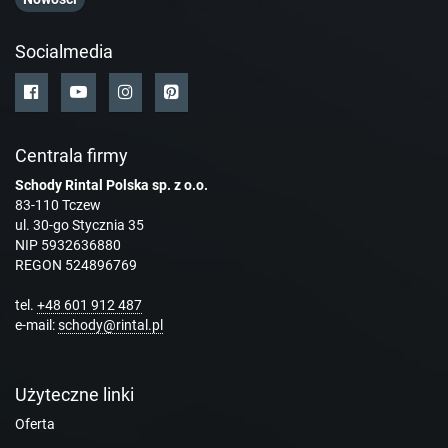
Socialmedia
Centrala firmy
Schody Rintal Polska sp. z o.o.
83-110 Tczew
ul. 30-go Stycznia 35
NIP 5932636880
REGON 524896769
tel.
+48 601 912 487
e-mail:
schody@rintal.pl
Użyteczne linki
Oferta