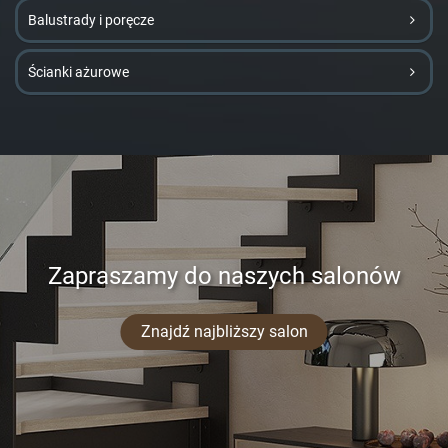
Balustrady i poręcze
Ścianki ażurowe
Zapraszamy do naszych salonów
Znajdź najbliższy salon