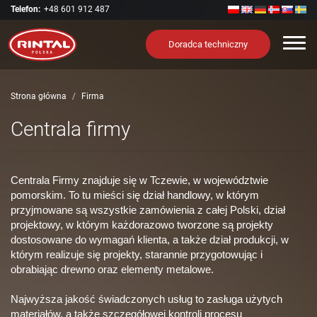
Telefon:
+48 601 912 487
Nawi
Doradca techniczny
Strona główna
Firma
Centrala firmy
Centrala Firmy znajduje się w Tczewie, w województwie
pomorskim. To tu mieści się dział handlowy, w którym
przyjmowane są wszystkie zamówienia z całej Polski, dział
projektowy, w którym każdorazowo tworzone są projekty
dostosowane do wymagań klienta, a także dział produkcji, w
którym realizuje się projekty, starannie przygotowując i
obrabiając drewno oraz elementy metalowe.
Najwyższa jakość świadczonych usług to zasługa użytych
materiałów, a także szczegółowej kontroli procesu