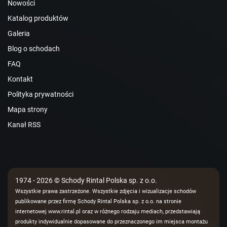
Nowości
Katalog produktów
Galeria
Blog o schodach
FAQ
Kontakt
Polityka prywatności
Mapa strony
Kanał RSS
1974 - 2026 © Schody Rintal Polska sp. z o.o.
Wszystkie prawa zastrzeżone. Wszystkie zdjęcia i wizualizacje schodów
publikowane przez firmę Schody Rintal Polska sp. z o.o. na stronie
internetowej www.rintal.pl oraz w różnego rodzaju mediach, przedstawiają
produkty indywidualnie dopasowane do przeznaczonego im miejsca montażu