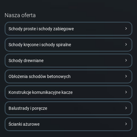
Nasza oferta
Schody proste i schody zabiegowe
Schody kręcone i schody spiralne
Schody drewniane
Obłożenia schodów betonowych
Konstrukcje komunikacyjne kacze
Balustrady i poręcze
Ścianki ażurowe