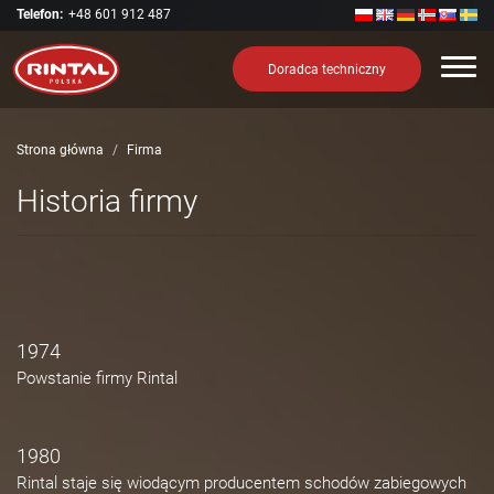
Telefon:
+48 601 912 487
Nawi
Doradca techniczny
Strona główna
Firma
Historia firmy
1974
Powstanie firmy Rintal
1980
Rintal staje się wiodącym producentem schodów zabiegowych