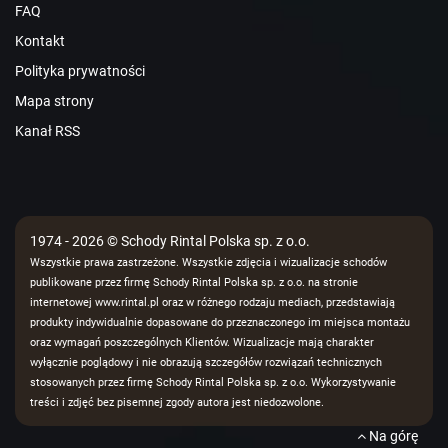
FAQ
Kontakt
Polityka prywatności
Mapa strony
Kanał RSS
1974 - 2026 © Schody Rintal Polska sp. z o.o.
Wszystkie prawa zastrzeżone. Wszystkie zdjęcia i wizualizacje schodów
publikowane przez firmę Schody Rintal Polska sp. z o.o. na stronie
internetowej www.rintal.pl oraz w różnego rodzaju mediach, przedstawiają
produkty indywidualnie dopasowane do przeznaczonego im miejsca montażu
oraz wymagań poszczególnych Klientów. Wizualizacje mają charakter
wyłącznie poglądowy i nie obrazują szczegółów rozwiązań technicznych
stosowanych przez firmę Schody Rintal Polska sp. z o.o. Wykorzystywanie
treści i zdjęć bez pisemnej zgody autora jest niedozwolone.
Na górę