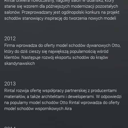
Rintal otwiera nowoczesny, flagowy salon w Gdańsku, który
stanie się wzorem dla późniejszych modernizacji pozostałych
salonów. Przeprowadzany jest ogólnopolski konkurs na projekt
schodów stanowiący inspirację do tworzenia nowych modeli
2012
Firma wprowadza do oferty model schodów dywanowych Otto,
który do dziś cieszy się największą popularnością wśród
klientów. Następuje rozwój eksportu schodów do krajów
skandynawskich
2013
Rintal rozwija ofertę współpracy partnerskiej z producentami
materiałów, a także architektami i deweloperami. W odpowiedzi
na popularny model schodów Otto Rintal wprowadza do oferty
model schodów wspornikowych Aira