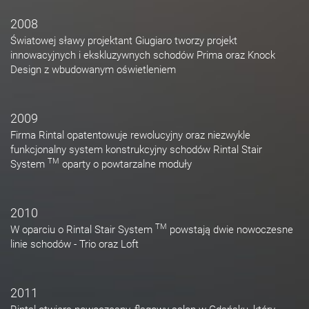
2008
Światowej sławy projektant Giugiaro tworzy projekt
innowacyjnych i ekskluzywnych schodów Prima oraz Knock
Design z wbudowanym oświetleniem
2009
Firma Rintal opatentowuje rewolucyjny oraz niezwykle
funkcjonalny system konstrukcyjny schodów Rintal Stair
TM
System
oparty o powtarzalne moduły
2010
TM
W oparciu o Rintal Stair System
powstają dwie nowoczesne
linie schodów - Trio oraz Loft
2011