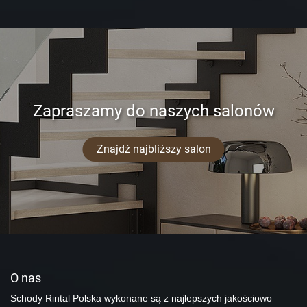
Zapraszamy do naszych salonów
Znajdź najbliższy salon
O nas
Schody Rintal Polska wykonane są z najlepszych jakościowo