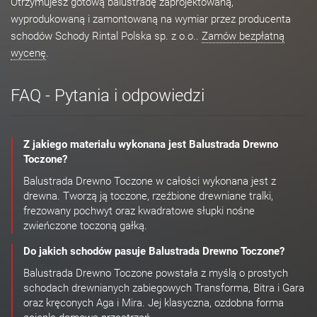
Otrzymujesz gotową balustradę zaprojektowaną,
wyprodukowaną i zamontowaną na wymiar przez producenta
schodów Schody Rintal Polska sp. z o.o..
Zamów bezpłatną
wycenę
.
FAQ - Pytania i odpowiedzi
Z jakiego materiału wykonana jest Balustrada Drewno
Toczone?
Balustrada Drewno Toczone w całości wykonana jest z
drewna. Tworzą ją toczone, rzeźbione drewniane tralki,
frezowany pochwyt oraz kwadratowe słupki nośne
zwieńczone toczoną gałką.
Do jakich schodów pasuje Balustrada Drewno Toczone?
Balustrada Drewno Toczone powstała z myślą o prostych
schodach drewnianych zabiegowych Transforma, Bitra i Gara
oraz kręconych Aga i Mira. Jej klasyczna, ozdobna forma