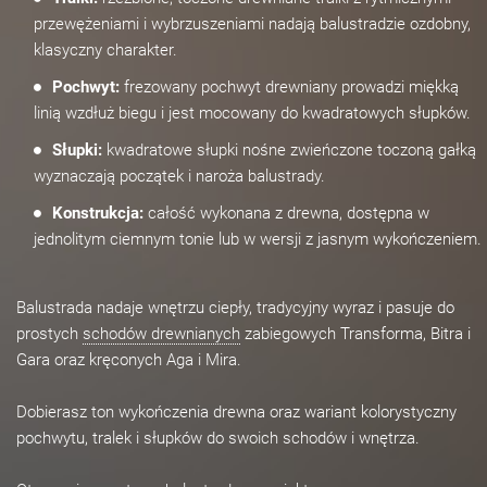
przewężeniami i wybrzuszeniami nadają balustradzie ozdobny,
klasyczny charakter.
Pochwyt:
frezowany pochwyt drewniany prowadzi miękką
linią wzdłuż biegu i jest mocowany do kwadratowych słupków.
Słupki:
kwadratowe słupki nośne zwieńczone toczoną gałką
wyznaczają początek i naroża balustrady.
Konstrukcja:
całość wykonana z drewna, dostępna w
jednolitym ciemnym tonie lub w wersji z jasnym wykończeniem.
Balustrada nadaje wnętrzu ciepły, tradycyjny wyraz i pasuje do
prostych
schodów drewnianych
zabiegowych Transforma, Bitra i
Gara oraz kręconych Aga i Mira.
Dobierasz ton wykończenia drewna oraz wariant kolorystyczny
pochwytu, tralek i słupków do swoich schodów i wnętrza.