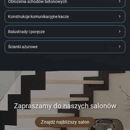
Obłożenia schodów betonowych
Konstrukcje komunikacyjne kacze
Balustrady i poręcze
Ścianki ażurowe
Zapraszamy do naszych salonów
Znajdź najbliższy salon