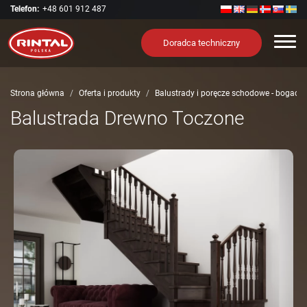
Telefon:
+48 601 912 487
Nawi
Doradca techniczny
Strona główna
Oferta i produkty
Balustrady i poręcze schodowe - bogact
Balustrada Drewno Toczone