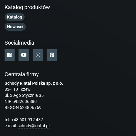
Katalog produktów
Katalog
Nowości
Socialmedia
Centrala firmy
Schody Rintal Polska sp. z o.o.
83-110 Tczew
ul. 30-go Stycznia 35
NIP 5932636880
REGON 524896769
tel.
+48 601 912 487
e-mail:
schody@rintal.pl