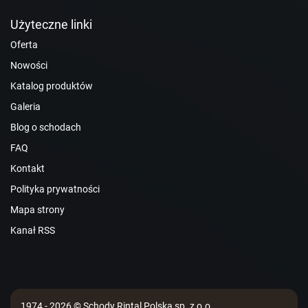
Użyteczne linki
Oferta
Nowości
Katalog produktów
Galeria
Blog o schodach
FAQ
Kontakt
Polityka prywatności
Mapa strony
Kanał RSS
1974 - 2026 © Schody Rintal Polska sp. z o.o.