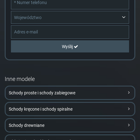
Województwo
Wyślij
Inne modele
Schody proste i schody zabiegowe
Schody kręcone i schody spiralne
Schody drewniane