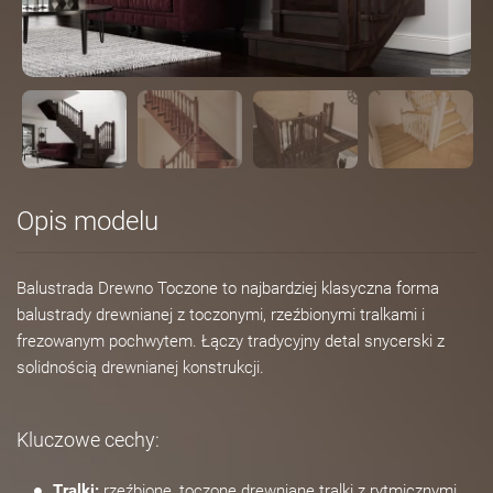
Opis modelu
Balustrada Drewno Toczone to najbardziej klasyczna forma
balustrady drewnianej z toczonymi, rzeźbionymi tralkami i
frezowanym pochwytem. Łączy tradycyjny detal snycerski z
solidnością drewnianej konstrukcji.
Kluczowe cechy:
Tralki:
rzeźbione, toczone drewniane tralki z rytmicznymi