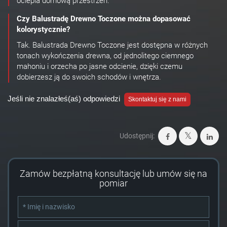
ociepla domową przestrzeń.
Czy Balustradę Drewno Toczone można dopasować
kolorystycznie?
Tak. Balustrada Drewno Toczone jest dostępna w różnych
tonach wykończenia drewna, od jednolitego ciemnego
mahoniu i orzecha po jasne odcienie, dzięki czemu
dobierzesz ją do swoich schodów i wnętrza.
Jeśli nie znalazłeś(aś) odpowiedzi
Skontaktuj się z nami
Udostępnij:
Zamów bezpłatną konsultację lub umów się na
pomiar