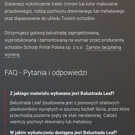
Dobierasz wykończenie tralek (chrom lub kolor malowania
proszkowego), rodzaj pochwytu drewnianego lub metalowego
oraz dopasowanie do układu Twoich schodów.
Otrzymujesz gotową balustradę zaprojektowaną,
wyprodukowaną i zamontowaną na wymiar przez producenta
schodów Schody Rintal Polska sp. z o.o..
Zamów bezpłatną
wycenę
.
FAQ - Pytania i odpowiedzi
Z jakiego materiału wykonana jest Balustrada Leaf?
Balustrada Leaf zbudowana jest z pionowych stalowych
płaskowników wyciętych w ażurowy kształt liścia, przez które
przechodzą poziome pręty ze stali nierdzewnej. Całość
wieńczy pochwyt drewniany lub metalowy.
W jakim wykończeniu dostępna jest Balustrada Leaf?