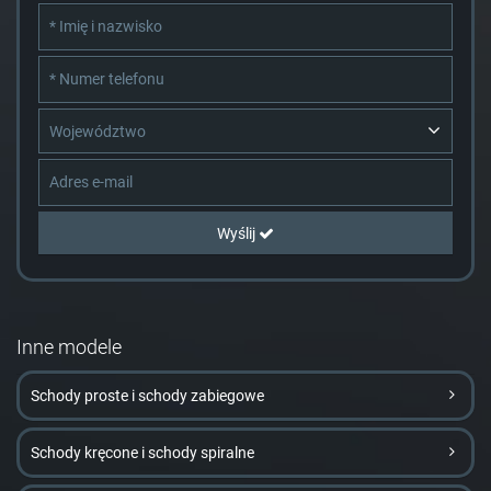
Województwo
Wyślij
Inne modele
Schody proste i schody zabiegowe
Schody kręcone i schody spiralne