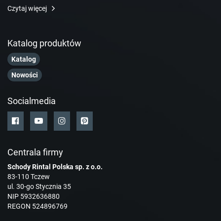
Czytaj więcej
Katalog produktów
Katalog
Nowości
Socialmedia
Centrala firmy
Schody Rintal Polska sp. z o.o.
83-110 Tczew
ul. 30-go Stycznia 35
NIP 5932636880
REGON 524896769