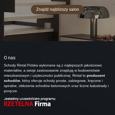
Znajdź najbliższy salon
O nas
Schody Rintal Polska wykonane są z najlepszych jakościowo
materiałów, a swoje zastosowanie znajdują w budownictwie
mieszkaniowym i użyteczności publicznej. Rintal to
producent
schodów
, który oferuje schody proste, zabiegowe, kręcone i
spiralne, obłożenia schodów betonowych oraz liczne balustrady i
poręcze.