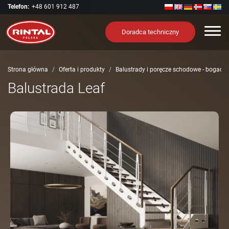
Telefon:
+48 601 912 487
Nawi
Doradca techniczny
Strona główna
Oferta i produkty
Balustrady i poręcze schodowe - bogact
Balustrada Leaf