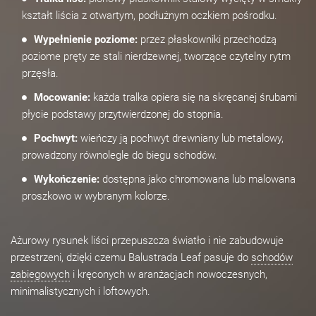
kształt liścia z otwartym, podłużnym oczkiem pośrodku.
Wypełnienie poziome:
przez płaskowniki przechodzą
poziome pręty ze stali nierdzewnej, tworzące czytelny rytm
przęsła.
Mocowanie:
każda tralka opiera się na skręcanej śrubami
płycie podstawy przytwierdzonej do stopnia.
Pochwyt:
wieńczy ją pochwyt drewniany lub metalowy,
prowadzony równolegle do biegu schodów.
Wykończenie:
dostępna jako chromowana lub malowana
proszkowo w wybranym kolorze.
Ażurowy rysunek liści przepuszcza światło i nie zabudowuje
przestrzeni, dzięki czemu Balustrada Leaf pasuje do
schodów
zabiegowych
i kręconych w aranżacjach nowoczesnych,
minimalistycznych i loftowych.