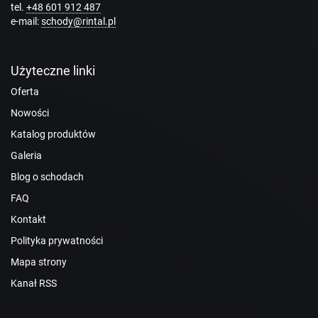
tel.
+48 601 912 487
e-mail:
schody@rintal.pl
Użyteczne linki
Oferta
Nowości
Katalog produktów
Galeria
Blog o schodach
FAQ
Kontakt
Polityka prywatności
Mapa strony
Kanał RSS