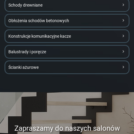
Schody drewniane
Obłożenia schodów betonowych
Konstrukcje komunikacyjne kacze
Balustrady i poręcze
Ścianki ażurowe
Zapraszamy do naszych salonów