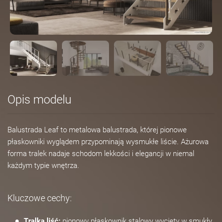
Opis modelu
Balustrada Leaf to metalowa balustrada, której pionowe
płaskowniki wyglądem przypominają wysmukłe liście. Ażurowa
forma tralek nadaje schodom lekkości i elegancji w niemal
każdym typie wnętrza.
Kluczowe cechy:
Tralka liść:
pionowy płaskownik stalowy wycięty w smukły