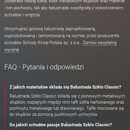
Dobierasz rodzaj szkła, kolor metalowych słupków oraz materiał
i ton pochwytu, tak aby balustrada współgrała z wykończeniem
schodów i wnętrza.
Otrzymujesz gotową balustradę zaprojektowaną,
wyprodukowaną i zamontowaną na wymiar przez producenta
schodów Schody Rintal Polska sp. z o.o..
Zamów bezpłatną
wycenę
.
FAQ - Pytania i odpowiedzi
Z jakich materiałów składa się Balustrada Szkło Classic?
Balustrada Szkło Classic składa się z pionowych metalowych
słupków, rozpiętych między nimi tafli szkła hartowanego oraz
pochwytu metalowego lub drewnianego. Tafle mocowane są
do słupków za pomocą punktowych uchwytów.
Do jakich schodów pasuje Balustrada Szkło Classic?