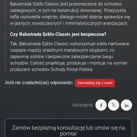
Balustrada Szkło Classic jest przeznaczona do schodów
zabiegowych, w tym na konstrukcji drewnianej. Przejrzysta
tafla rozświetla wnętrze, dlatego model dobrze sprawdza się
w jasnych, nowoczesnych i minimalistycznych aranżacjach.
Czy Balustrada Szkło Classic jest bezpieczna?
Tak, Balustrada Szkło Classic wykorzystuje szkło hartowane
rozpięte między stabilnymi metalowymi słupkami, co
zapewnia solidne i bezpieczne zabezpieczenie biegu
schodów. Całość projektuje, produkuje i montuje na wymiar
producent schodów Schody Rintal Polska.
Jeśli nie znalazłeś(aś) odpowiedzi
Skontaktuj się z nami
Udostępnij:
Zamów bezpłatną konsultację lub umów się na
pomiar