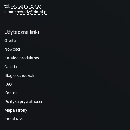
tel.
+48 601 912 487
e-mail:
schody@rintal.pl
Użyteczne linki
Oferta
Nowości
Katalog produktów
Galeria
Blog o schodach
FAQ
Kontakt
Polityka prywatności
Mapa strony
Kanał RSS