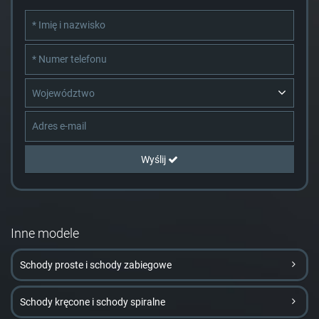
Województwo
Wyślij
Inne modele
Schody proste i schody zabiegowe
Schody kręcone i schody spiralne