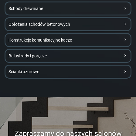
Schody drewniane
Obłożenia schodów betonowych
Konstrukcje komunikacyjne kacze
Balustrady i poręcze
Ścianki ażurowe
Zapraszamy do naszych salonów