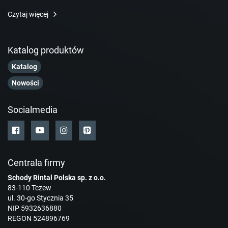
Czytaj więcej
Katalog produktów
Katalog
Nowości
Socialmedia
Centrala firmy
Schody Rintal Polska sp. z o.o.
83-110 Tczew
ul. 30-go Stycznia 35
NIP 5932636880
REGON 524896769