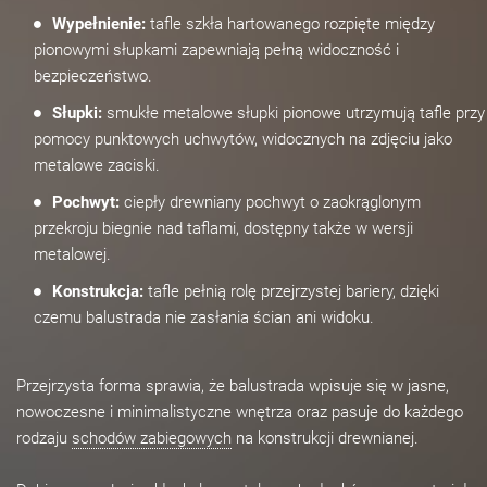
Wypełnienie:
tafle szkła hartowanego rozpięte między
pionowymi słupkami zapewniają pełną widoczność i
bezpieczeństwo.
Słupki:
smukłe metalowe słupki pionowe utrzymują tafle przy
pomocy punktowych uchwytów, widocznych na zdjęciu jako
metalowe zaciski.
Pochwyt:
ciepły drewniany pochwyt o zaokrąglonym
przekroju biegnie nad taflami, dostępny także w wersji
metalowej.
Konstrukcja:
tafle pełnią rolę przejrzystej bariery, dzięki
czemu balustrada nie zasłania ścian ani widoku.
Przejrzysta forma sprawia, że balustrada wpisuje się w jasne,
nowoczesne i minimalistyczne wnętrza oraz pasuje do każdego
rodzaju
schodów zabiegowych
na konstrukcji drewnianej.