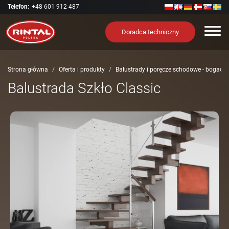
Telefon:
+48 601 912 487
Nawi
Doradca techniczny
Strona główna
Oferta i produkty
Balustrady i poręcze schodowe - bogact
Balustrada Szkło Classic