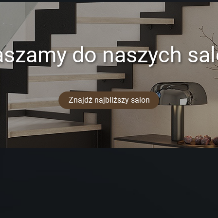
aszamy do naszych sa
Znajdź najbliższy salon