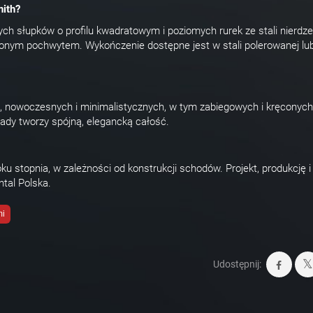
nith?
ych słupków o profilu kwadratowym i poziomych rurek ze stali nierdz
onym pochwytem. Wykończenie dostępne jest w stali polerowanej lu
, nowoczesnych i minimalistycznych, w tym zabiegowych i kręconych
rady tworzy spójną, elegancką całość.
ku stopnia, w zależności od konstrukcji schodów. Projekt, produkcję 
tal Polska.
mi
Udostępnij: