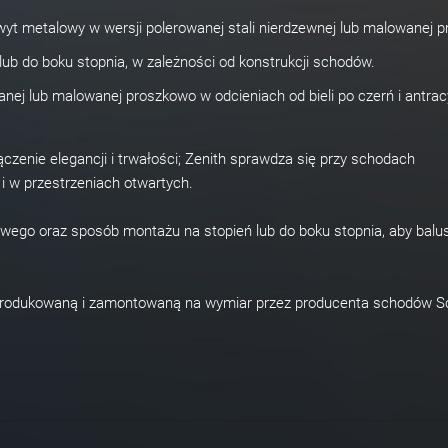
yt metalowy w wersji polerowanej stali nierdzewnej lub malowanej 
ub do boku stopnia, w zależności od konstrukcji schodów.
nej lub malowanej proszkowo w odcieniach od bieli po czerń i antrac
czenie elegancji i trwałości; Zenith sprawdza się przy schodach
i w przestrzeniach otwartych.
wego oraz sposób montażu na stopień lub do boku stopnia, aby balu
yprodukowaną i zamontowaną na wymiar przez producenta schodów S