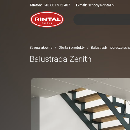
Telefon:
+48 601 912 487
E-mail:
schody@rintal.pl
Strona główna
Oferta i produkty
Balustrady i poręcze sc
Balustrada Zenith