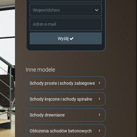
Województwo
Wyślij
Inne modele
Schody proste i schody zabiegowe
Schody kręcone i schody spiralne
Schody drewniane
Obłożenia schodów betonowych