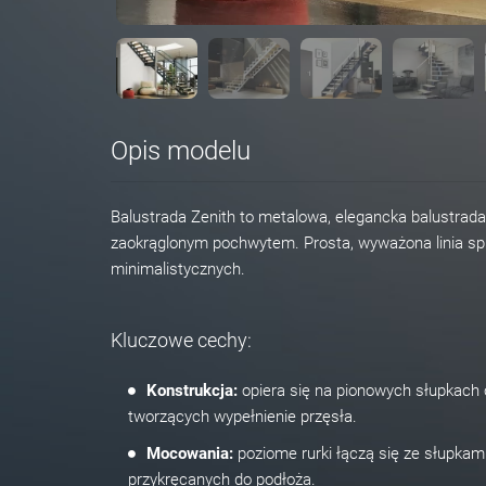
Opis modelu
Balustrada Zenith to metalowa, elegancka balustrada
zaokrąglonym pochwytem. Prosta, wyważona linia sp
minimalistycznych.
Kluczowe cechy:
Konstrukcja:
opiera się na pionowych słupkach o
tworzących wypełnienie przęsła.
Mocowania:
poziome rurki łączą się ze słupkami 
przykręcanych do podłoża.