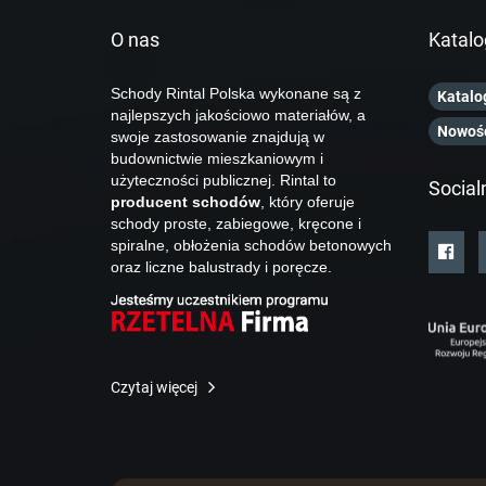
O nas
Katalo
Schody Rintal Polska wykonane są z
Katalo
najlepszych jakościowo materiałów, a
Nowoś
swoje zastosowanie znajdują w
budownictwie mieszkaniowym i
użyteczności publicznej. Rintal to
Social
producent schodów
, który oferuje
schody proste, zabiegowe, kręcone i
spiralne, obłożenia schodów betonowych
oraz liczne balustrady i poręcze.
Czytaj więcej