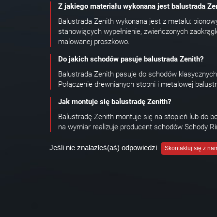
Z jakiego materiału wykonana jest balustrada Ze
Balustrada Zenith wykonana jest z metalu: pionow
stanowiących wypełnienie, zwieńczonych zaokrągl
malowanej proszkowo.
Do jakich schodów pasuje balustrada Zenith?
Balustrada Zenith pasuje do schodów klasycznych
Połączenie drewnianych stopni i metalowej balust
Jak montuje się balustradę Zenith?
Balustradę Zenith montuje się na stopień lub do bo
na wymiar realizuje producent schodów Schody Rin
Jeśli nie znalazłeś(aś) odpowiedzi
Skontaktuj się z na