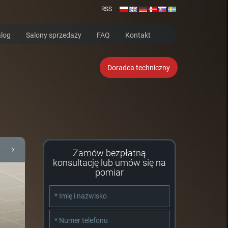
RSS
log
Salony sprzedaży
FAQ
Kontakt
Doradca techniczny
Zamów bezpłatną
konsultację lub umów się na
pomiar