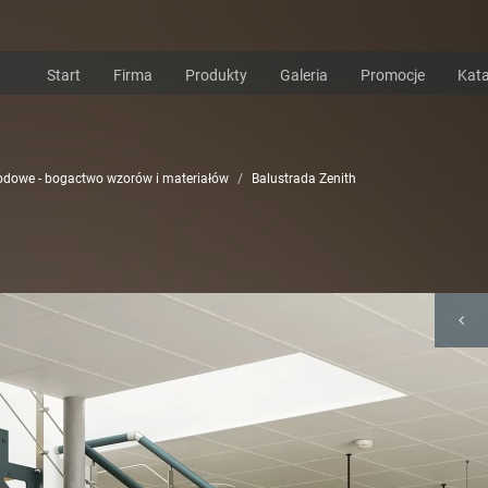
Start
Firma
Produkty
Galeria
Promocje
Kata
hodowe - bogactwo wzorów i materiałów
Balustrada Zenith