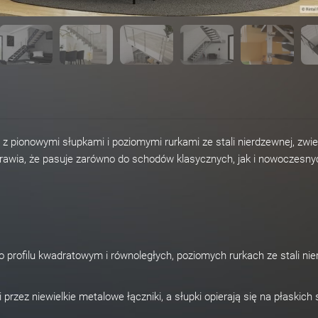
 z pionowymi słupkami i poziomymi rurkami ze stali nierdzewnej, zwi
rawia, że pasuje zarówno do schodów klasycznych, jak i nowoczesny
 profilu kwadratowym i równoległych, poziomych rurkach ze stali ni
przez niewielkie metalowe łączniki, a słupki opierają się na płaskich