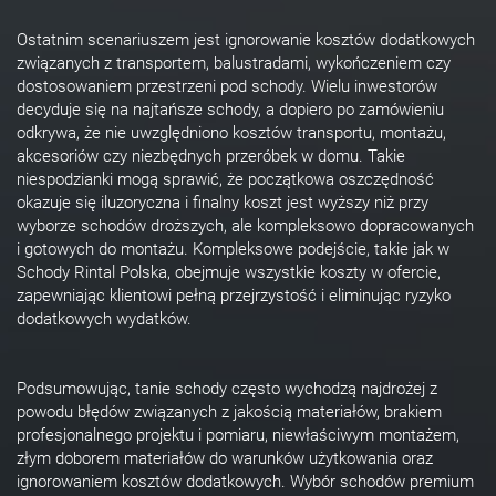
Ostatnim scenariuszem jest ignorowanie kosztów dodatkowych
związanych z transportem, balustradami, wykończeniem czy
dostosowaniem przestrzeni pod schody. Wielu inwestorów
decyduje się na najtańsze schody, a dopiero po zamówieniu
odkrywa, że nie uwzględniono kosztów transportu, montażu,
akcesoriów czy niezbędnych przeróbek w domu. Takie
niespodzianki mogą sprawić, że początkowa oszczędność
okazuje się iluzoryczna i finalny koszt jest wyższy niż przy
wyborze schodów droższych, ale kompleksowo dopracowanych
i gotowych do montażu. Kompleksowe podejście, takie jak w
Schody Rintal Polska, obejmuje wszystkie koszty w ofercie,
zapewniając klientowi pełną przejrzystość i eliminując ryzyko
dodatkowych wydatków.
Podsumowując, tanie schody często wychodzą najdrożej z
powodu błędów związanych z jakością materiałów, brakiem
profesjonalnego projektu i pomiaru, niewłaściwym montażem,
złym doborem materiałów do warunków użytkowania oraz
ignorowaniem kosztów dodatkowych. Wybór schodów premium