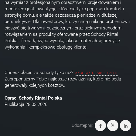
na wymiar z profesjonalnym doradztwem, projektowaniem i
montażem jest inwestycją, która nie tylko poprawia komfort i
estetykę domu, ale także oszczędza pieniądze w dłuższej
perspektywie. Dla inwestorów, którzy chcą uniknąć problemów i
cieszyć się trwałymi, bezpiecznymi oraz pięknymi schodami,
rozwiązaniem są produkty oferowane przez Schody Rintal
Polska - firma łącząca wysoką jakość materiałów, precyzję
wykonania i kompleksową obsługę klienta.
Chcesz płacić za schody tylko raz?
Skontaktuj się z nami.
Zaproponujemy Tobie najlepsze rozwiązania, które nie będą
generowały kolejnych kosztów.
Oprac. Schody Rintal Polska
Publikacja 28.03.2026
Udostępnij: