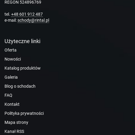
REGON 524896769
tel.
+48 601 912 487
e-mail:
schody@rintal.pl
Użyteczne linki
Oferta
Nowości
Katalog produktów
Galeria
Blog o schodach
FAQ
Kontakt
Polityka prywatności
Mapa strony
Kanał RSS