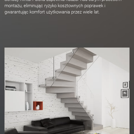
montażu, eliminując ryzyko kosztownych poprawek i
gwarantując komfort użytkowania przez wiele lat.