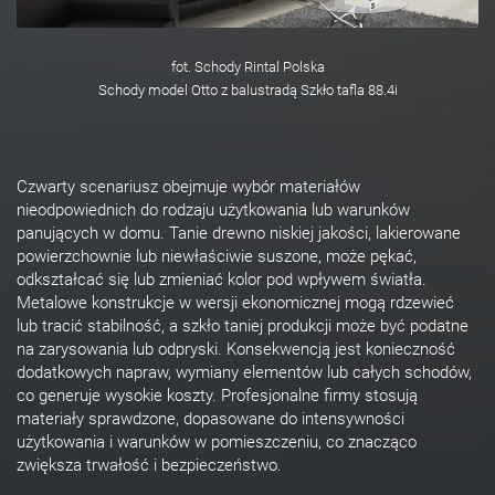
fot. Schody Rintal Polska
Schody model Otto z balustradą Szkło tafla 88.4i
Czwarty scenariusz obejmuje wybór materiałów
nieodpowiednich do rodzaju użytkowania lub warunków
panujących w domu. Tanie drewno niskiej jakości, lakierowane
powierzchownie lub niewłaściwie suszone, może pękać,
odkształcać się lub zmieniać kolor pod wpływem światła.
Metalowe konstrukcje w wersji ekonomicznej mogą rdzewieć
lub tracić stabilność, a szkło taniej produkcji może być podatne
na zarysowania lub odpryski. Konsekwencją jest konieczność
dodatkowych napraw, wymiany elementów lub całych schodów,
co generuje wysokie koszty. Profesjonalne firmy stosują
materiały sprawdzone, dopasowane do intensywności
użytkowania i warunków w pomieszczeniu, co znacząco
zwiększa trwałość i bezpieczeństwo.