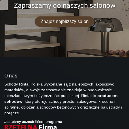
Zapraszamy do naszych salonów
Znajdź najbliższy salon
O nas
Schody Rintal Polska wykonane są z najlepszych jakościowo
materiałów, a swoje zastosowanie znajdują w budownictwie
mieszkaniowym i użyteczności publicznej. Rintal to
producent
schodów
, który oferuje schody proste, zabiegowe, kręcone i
spiralne, obłożenia schodów betonowych oraz liczne balustrady i
poręcze.