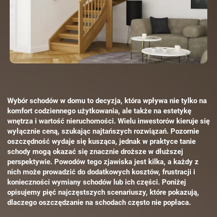
Wybór schodów w domu to decyzja, która wpływa nie tylko na
komfort codziennego użytkowania, ale także na estetykę
wnętrza i wartość nieruchomości. Wielu inwestorów kieruje się
wyłącznie ceną, szukając najtańszych rozwiązań. Pozornie
oszczędność wydaje się kusząca, jednak w praktyce tanie
schody mogą okazać się znacznie droższe w dłuższej
perspektywie. Powodów tego zjawiska jest kilka, a każdy z
nich może prowadzić do dodatkowych kosztów, frustracji i
konieczności wymiany schodów lub ich części. Poniżej
opisujemy pięć najczęstszych scenariuszy, które pokazują,
dlaczego oszczędzanie na schodach często nie popłaca.