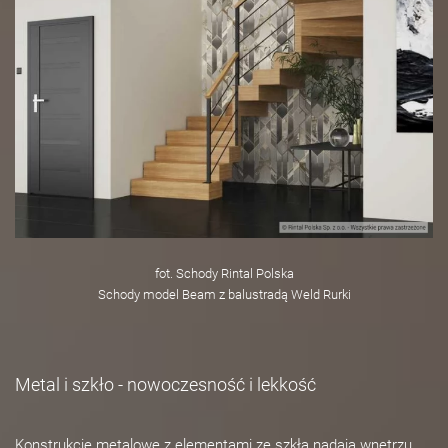
fot. Schody Rintal Polska
Schody model Beam z balustradą Weld Rurki
Metal i szkło - nowoczesność i lekkość
Konstrukcje metalowe z elementami ze szkła nadają wnętrzu