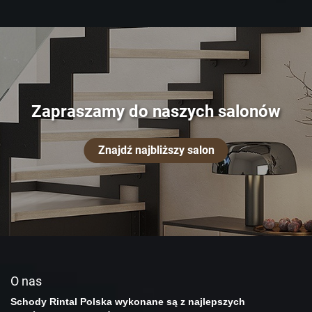
Zapraszamy do naszych salonów
Znajdź najbliższy salon
O nas
Schody Rintal Polska wykonane są z najlepszych