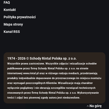
FAQ
Kontakt
Polityka prywatności
Mapa strony
Kanał RSS
1974 - 2026 © Schody Rintal Polska sp. z o.o.
Wszystkie prawa zastrzeżone. Wszystkie zdjęcia i wizualizacje schodów
publikowane przez firmę Schody Rintal Polska sp. z o.o. na stronie
internetowej www.rintal.pl oraz w różnego rodzaju mediach, przedstawiają
produkty indywidualnie dopasowane do przeznaczonego im miejsca montażu
oraz wymagań poszczególnych Klientów. Wizualizacje mają charakter
wyłącznie poglądowy i nie obrazują szczegółów rozwiązań technicznych
stosowanych przez firmę Schody Rintal Polska sp. z o.o. Wykorzystywanie
treści i zdjęć bez pisemnej zgody autora jest niedozwolone.
Na górę