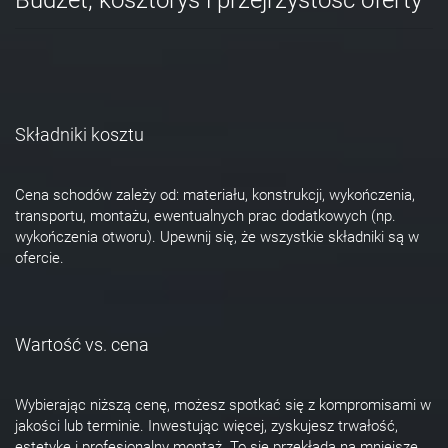
Składniki kosztu
Cena schodów zależy od: materiału, konstrukcji, wykończenia,
transportu, montażu, ewentualnych prac dodatkowych (np.
wykończenia otworu). Upewnij się, że wszystkie składniki są w
ofercie.
Wartość vs. cena
Wybierając niższą cenę, możesz spotkać się z kompromisami w
jakości lub terminie. Inwestując więcej, zyskujesz trwałość,
estetykę i profesjonalny montaż. To się przekłada na mniejsze