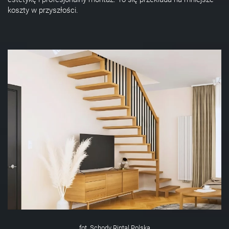
koszty w przyszłości.
fot. Schody Rintal Polska