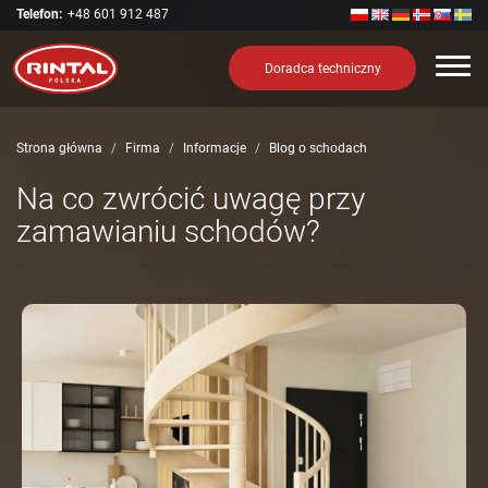
Telefon:
+48 601 912 487
Nawi
Doradca techniczny
Strona główna
Firma
Informacje
Blog o schodach
Na co zwrócić uwagę przy
zamawianiu schodów?