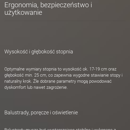
Ergonomia, bezpieczeństwo i
użytkowanie
Wysokość i głębokość stopnia
Optymalne wymiary stopnia to wysokość ok. 17-19 cm oraz
głębokość min. 25 cm, co zapewnia wygodne stawianie stopy i
naturalny krok. Źle dobrane parametry mogą powodować
dyskomfort lub nawet zagrożenie.
Balustrady, poręcze i oświetlenie
Balustrady muszą być wystarczająco stabilne i wykonane z