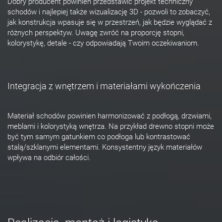
Dobry producent powinien przedstawić projekt techniczny
schodów i najlepiej także wizualizację 3D - pozwoli to zobaczyć,
jak konstrukcja wpasuje się w przestrzeń, jak będzie wyglądać z
różnych perspektyw. Uwagę zwróć na proporcję stopni,
kolorystykę, detale - czy odpowiadają Twoim oczekiwaniom.
Integracja z wnętrzem i materiałami wykończenia
Materiał schodów powinien harmonizować z podłogą, drzwiami,
meblami i kolorystyką wnętrza. Na przykład drewno stopni może
być tym samym gatunkiem co podłoga lub kontrastować
stalą/szklanymi elementami. Konsystentny język materiałów
wpływa na odbiór całości.