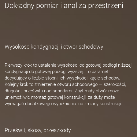
Dokładny pomiar i analiza przestrzeni
Wysokość kondygnacji i otwór schodowy
Pierwszy krok to ustalenie wysokości od gotowej podłogi niższej
kondygnacji do gotowej podłogi wyższej. To parametr
decydujący o liczbie stopni, ich wysokości, kącie schodów.
Kolejny krok to zmierzenie otworu schodowego — szerokości,
długości, prześwitu nad schodami. Zbyt mały otwór może
uniemożliwić montaż gotowej konstrukcji, za duży może
wymagać dodatkowego wypełnienia lub zmiany konstrukcji.
Prześwit, skosy, przeszkody