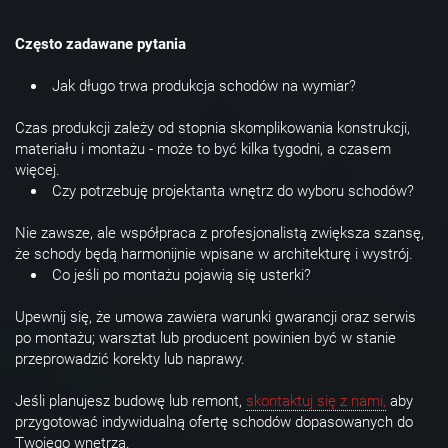
Często zadawane pytania
Jak długo trwa produkcja schodów na wymiar?
Czas produkcji zależy od stopnia skomplikowania konstrukcji,
materiału i montażu - może to być kilka tygodni, a czasem
więcej.
Czy potrzebuję projektanta wnętrz do wyboru schodów?
Nie zawsze, ale współpraca z profesjonalistą zwiększa szansę,
że schody będą harmonijnie wpisane w architekturę i wystrój.
Co jeśli po montażu pojawią się usterki?
Upewnij się, że umowa zawiera warunki gwarancji oraz serwis
po montażu; warsztat lub producent powinien być w stanie
przeprowadzić korekty lub naprawy.
Jeśli planujesz budowę lub remont,
skontaktuj się z nami,
aby
przygotować indywidualną ofertę schodów dopasowanych do
Twojego wnętrza.