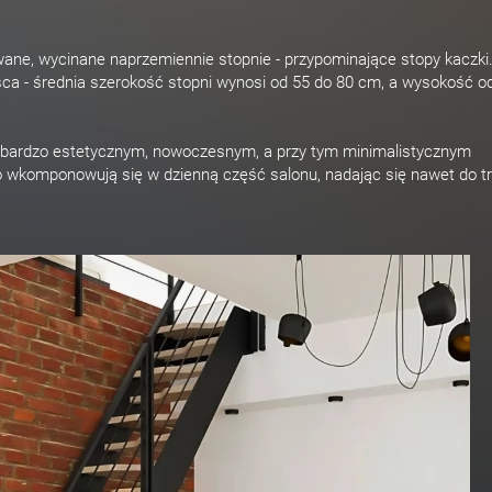
wane, wycinane naprzemiennie stopnie - przypominające stopy kaczki.
sca - średnia szerokość stopni wynosi od 55 do 80 cm, a wysokość o
ą bardzo estetycznym, nowoczesnym, a przy tym minimalistycznym
wkomponowują się w dzienną część salonu, nadając się nawet do t