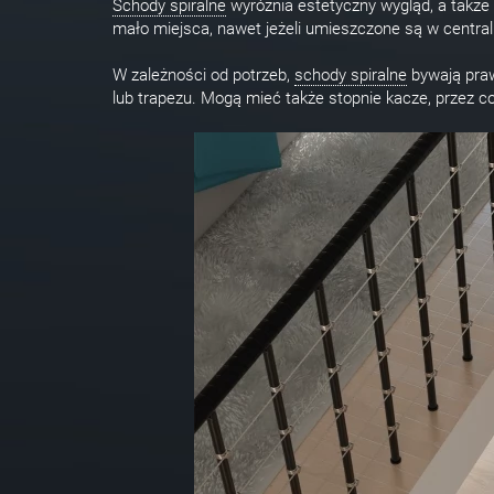
Schody spiralne
wyróżnia estetyczny wygląd, a także 
mało miejsca, nawet jeżeli umieszczone są w central
W zależności od potrzeb,
schody spiralne
bywają prawo
lub trapezu. Mogą mieć także stopnie kacze, przez c