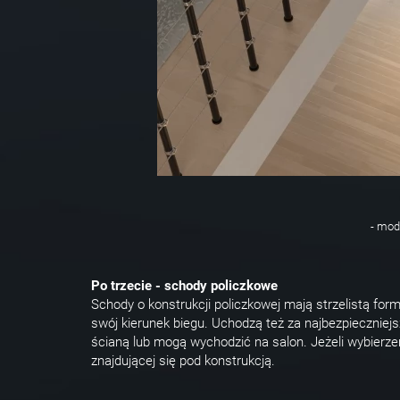
- mod
Po trzecie - schody policzkowe
Schody o konstrukcji policzkowej mają strzelistą form
swój kierunek biegu. Uchodzą też za najbezpieczni
ścianą lub mogą wychodzić na salon. Jeżeli wybier
znajdującej się pod konstrukcją.