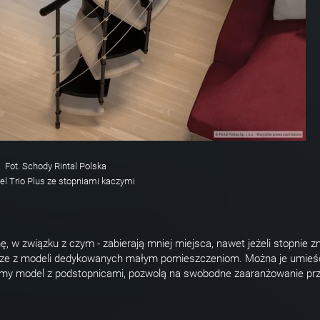
Fot. Schody Rintal Polska
el Trio Plus ze stopniami kaczymi
ę, w związku z czym - zabierają mniej miejsca, nawet jeżeli stopnie z
ejsze z modeli dedykowanych małym pomieszczeniom. Można je umieś
zemy model z podstopnicami, pozwolą na swobodne zaaranżowanie prz