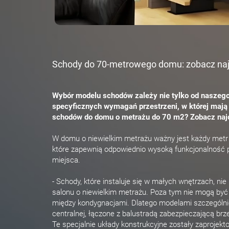
Schody do 70-metrowego domu: zobacz najb
Wybór modelu schodów zależy nie tylko od naszego 
specyficznych wymagań przestrzeni, w której mają 
schodów do domu o metrażu do 70 m2? Zobacz naj
W domu o niewielkim metrażu ważny jest każdy metr
które zapewnią odpowiednio wysoką funkcjonalność po
miejsca.
- Schody, które instaluje się w małych wnętrzach, n
salonu o niewielkim metrażu. Poza tym nie mogą być
między kondygnacjami. Dlatego modelami szczególnie 
centralnej, łączone z balustradą zabezpieczającą brze
Te specjalnie układy konstrukcyjne zostały zaprojek