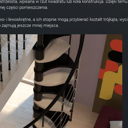
strzelista, wpisana w rzut kwadratu lub koła konstrukcja. Dzięki temu
nej części pomieszczenia.
- i lewoskrętne, a ich stopnie mogą przybierać kształt trójkąta, wyc
o zajmują jeszcze mniej miejsca.