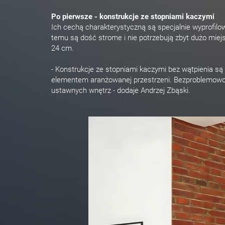
Po pierwsze - konstrukcje ze stopniami kaczymi
Ich cechą charakterystyczną są specjalnie wyprofilo
temu są dość strome i nie potrzebują zbyt dużo miej
24 cm.
- Konstrukcje ze stopniami kaczymi bez wątpienia s
elementem aranżowanej przestrzeni. Bezproblemowo 
ustawnych wnętrz - dodaje Andrzej Zbąski.