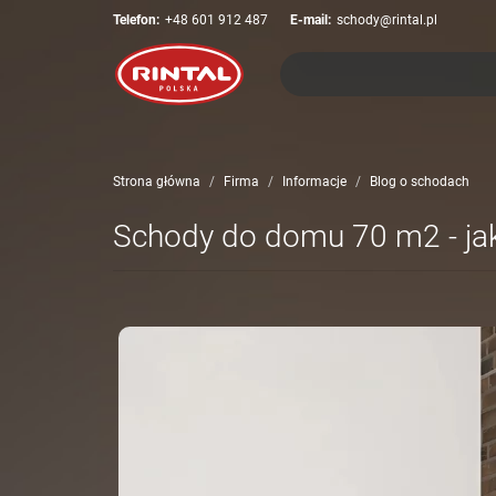
Telefon:
+48 601 912 487
E-mail:
schody@rintal.pl
Strona główna
Firma
Informacje
Blog o schodach
Schody do domu 70 m2 - ja