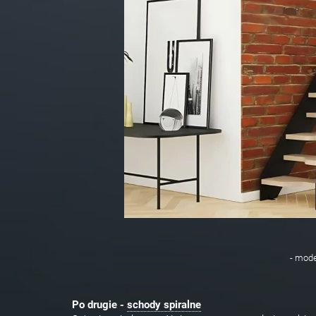
- mode
Po drugie -
schody spiralne