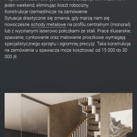
jeden weekend, eliminując koszt robocizny.
Konstrukcje rzemieślnicze na zamówienie
Sytuacja drastycznie się zmienia, gdy marzą nam się
nowoczesne
schody metalowe
na profilu centralnym (monorail)
lub z wycinanymi laserowo policzkami ze stali. Prace ślusarskie,
spawanie, cynkowanie oraz malowanie proszkowe wymagają
specjalistycznego sprzętu i ogromnej precyzji. Taka konstrukcja
na zamówienie u spawacza może kosztować od 15 000 do 30
000 zł.