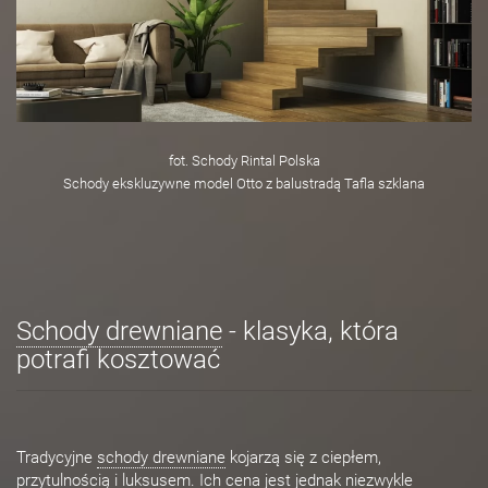
fot. Schody Rintal Polska
Schody ekskluzywne model Otto z balustradą Tafla szklana
Schody drewniane
- klasyka, która
potrafi kosztować
Tradycyjne
schody drewniane
kojarzą się z ciepłem,
przytulnością i luksusem. Ich cena jest jednak niezwykle