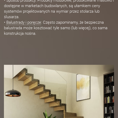
• Sposób produkcji: Produkty modułowe, produkowane masowo i
dostępne w marketach budowlanych, są ułamkiem ceny
systemów projektowanych na wymiar przez stolarza lub
ślusarza.
•
Balustrady i poręcze
: Często zapominamy, że bezpieczna
balustrada może kosztować tyle samo (lub więcej), co sama
konstrukcja nośna.