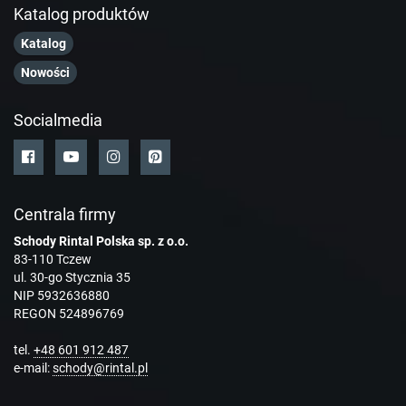
Katalog produktów
Katalog
Nowości
Socialmedia
Centrala firmy
Schody Rintal Polska sp. z o.o.
83-110 Tczew
ul. 30-go Stycznia 35
NIP 5932636880
REGON 524896769
tel.
+48 601 912 487
e-mail:
schody@rintal.pl