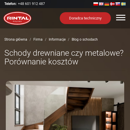
Telefon:
+48 601 912 487
Nawi
Doradca techniczny
Strona główna
Firma
Informacje
Blog o schodach
Schody drewniane czy metalowe?
Porównanie kosztów