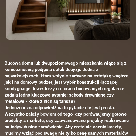
Budowa domu lub dwupoziomowego mieszkania wiąże się z
koniecznością podjęcia setek decyzji. Jedną z
najważniejszych, która wpłynie zarówno na estetykę wnętrza,
jak i na domowy budżet, jest wybór konstrukcji łączącej
kondygnacje. Inwestorzy na forach budowlanych regularnie
zadają jedno kluczowe pytanie:
schody drewniane
czy
metalowe - które z nich są tańsze?
Jednoznaczna odpowiedź na to pytanie nie jest prosta.
Wszystko zależy bowiem od tego, czy porównujemy gotowe
produkty z marketu, czy zaawansowane projekty realizowane
na indywidualne zamówienie. Aby rzetelnie ocenić koszty,
musimy wziąć pod uwagę nie tylko cenę samych materiałów,