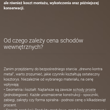
ale również koszt montażu, wykończenia oraz późniejszej
konserwacji.
Od czego zależy cena schodów
wewnętrznych?
Zanim przejdziemy do bezpośredniego starcia: „drewno kontra
metal”, warto zrozumieć, jakie czynniki kształtują ostateczny
kosztorys. Niezależnie od wybranego materiału, na cenę
wpływają:
• Geometria i kształt: Najtańsze są zawsze
schody proste
(jednobiegowe). Każde urozmaicenie konstrukcji - spoczniki,
zabiegi, zakręty czy forma spiralna - podnosi cenę o kilkadziesiąt
procent.