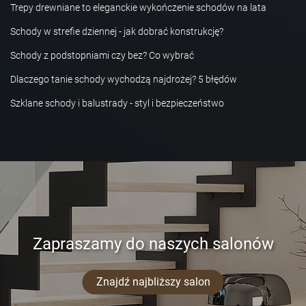
Trepy drewniane to eleganckie wykończenie schodów na lata
Schody w strefie dziennej - jak dobrać konstrukcję?
Schody z podstopniami czy bez? Co wybrać
Dlaczego tanie schody wychodzą najdrożej? 5 błędów
Szklane schody i balustrady - styl i bezpieczeństwo
Zapraszamy do naszych salonów
Znajdź najbliższy salon