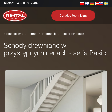
Telefon:
+48 601 912 487
Nawi
Doradca techniczny
Strona główna
Firma
Informacje
Blog o schodach
Schody drewniane w
przystępnych cenach - seria Basic