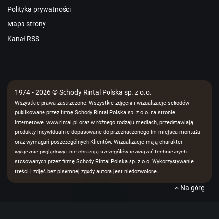
Polityka prywatności
Mapa strony
Kanał RSS
1974 - 2026 © Schody Rintal Polska sp. z o.o.
Wszystkie prawa zastrzeżone. Wszystkie zdjęcia i wizualizacje schodów
publikowane przez firmę Schody Rintal Polska sp. z o.o. na stronie
internetowej www.rintal.pl oraz w różnego rodzaju mediach, przedstawiają
produkty indywidualnie dopasowane do przeznaczonego im miejsca montażu
oraz wymagań poszczególnych Klientów. Wizualizacje mają charakter
wyłącznie poglądowy i nie obrazują szczegółów rozwiązań technicznych
stosowanych przez firmę Schody Rintal Polska sp. z o.o. Wykorzystywanie
treści i zdjęć bez pisemnej zgody autora jest niedozwolone.
Na górę