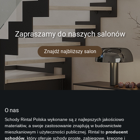
Zapraszamy do naszych salonów
Znajdź najbliższy salon
O nas
Schody Rintal Polska wykonane są z najlepszych jakościowo
materiałów, a swoje zastosowanie znajdują w budownictwie
mieszkaniowym i użyteczności publicznej. Rintal to
producent
schodów
, który oferuje schody proste, zabiegowe, kręcone i