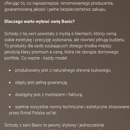
oferując to, co najważniejsze: renomowanego producenta,
gwarantowaną jakość i pełne bezpieczeństwo zakupu.
Dlaczego warto wybrać serię Basic?
Schody z tej serii powstały z myślą o klientach, którzy cenią
sobie estetykę i precyzję wykonania, ale również pilnują budżetu.
To produkty dla osób szukających złotego środka między
jakością klasy premium a ceną, która nie obciąża domowego
portfela. Co ważne - każdy model:
produkowany jest z naturalnego drewna bukowego,
objęty jest pełną gwarancją,
dostępny jest z montażem i fakturą,
spełnia wszystkie normy techniczne i estetyczne stosowane
przez Rintal Polska od lat.
Schody z serii Basic to pewny, stylowy i jednocześnie