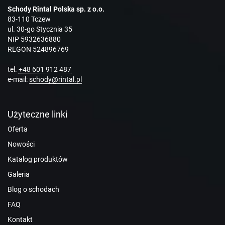
Schody Rintal Polska sp. z o.o.
83-110 Tczew
ul. 30-go Stycznia 35
NIP 5932636880
REGON 524896769
tel.
+48 601 912 487
e-mail:
schody@rintal.pl
Użyteczne linki
Oferta
Nowości
Katalog produktów
Galeria
Blog o schodach
FAQ
Kontakt