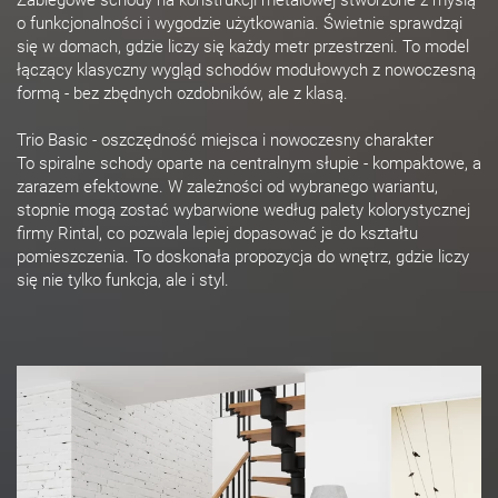
o funkcjonalności i wygodzie użytkowania. Świetnie sprawdząi
się w domach, gdzie liczy się każdy metr przestrzeni. To model
łączący klasyczny wygląd schodów modułowych z nowoczesną
formą - bez zbędnych ozdobników, ale z klasą.
Trio Basic - oszczędność miejsca i nowoczesny charakter
To spiralne schody oparte na centralnym słupie - kompaktowe, a
zarazem efektowne. W zależności od wybranego wariantu,
stopnie mogą zostać wybarwione według palety kolorystycznej
firmy Rintal, co pozwala lepiej dopasować je do kształtu
pomieszczenia. To doskonała propozycja do wnętrz, gdzie liczy
się nie tylko funkcja, ale i styl.