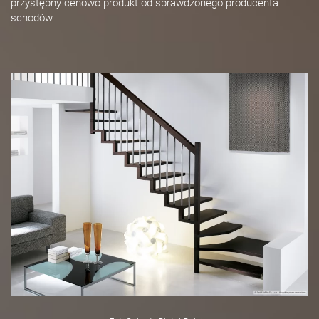
przystępny cenowo produkt od sprawdzonego producenta
schodów.