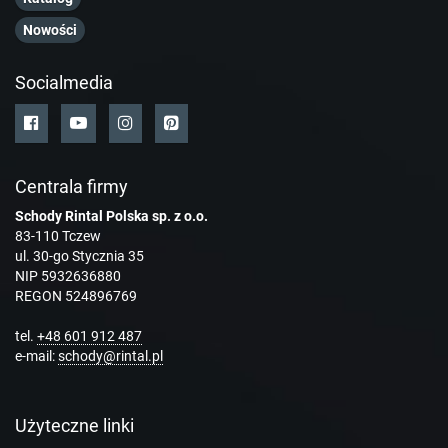
Nowości
Socialmedia
Centrala firmy
Schody Rintal Polska sp. z o.o.
83-110 Tczew
ul. 30-go Stycznia 35
NIP 5932636880
REGON 524896769
tel.
+48 601 912 487
e-mail:
schody@rintal.pl
Użyteczne linki