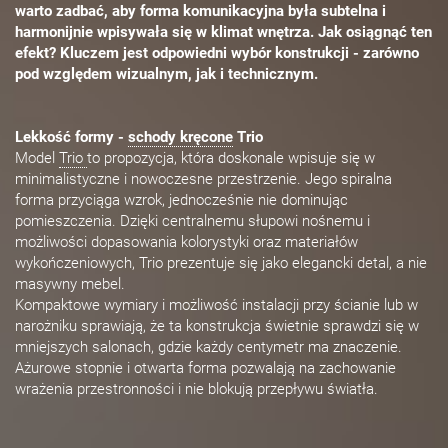
warto zadbać, aby forma komunikacyjna była subtelna i
harmonijnie wpisywała się w klimat wnętrza. Jak osiągnąć ten
efekt? Kluczem jest odpowiedni wybór konstrukcji - zarówno
pod względem wizualnym, jak i technicznym.
Lekkość formy -
schody kręcone
Trio
Model
Trio
to propozycja, która doskonale wpisuje się w
minimalistyczne i nowoczesne przestrzenie. Jego spiralna
forma przyciąga wzrok, jednocześnie nie dominując
pomieszczenia. Dzięki centralnemu słupowi nośnemu i
możliwości dopasowania kolorystyki oraz materiałów
wykończeniowych, Trio prezentuje się jako elegancki detal, a nie
masywny mebel.
Kompaktowe wymiary i możliwość instalacji przy ścianie lub w
narożniku sprawiają, że ta konstrukcja świetnie sprawdzi się w
mniejszych salonach, gdzie każdy centymetr ma znaczenie.
Ażurowe stopnie i otwarta forma pozwalają na zachowanie
wrażenia przestronności i nie blokują przepływu światła.