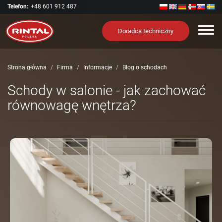
Telefon:
+48 601 912 487
Nawi
Doradca techniczny
Strona główna
Firma
Informacje
Blog o schodach
Schody w salonie - jak zachować
równowagę wnętrza?