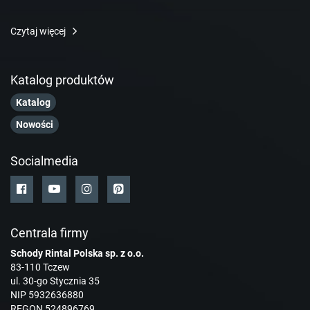
Czytaj więcej
Katalog produktów
Katalog
Nowości
Socialmedia
Centrala firmy
Schody Rintal Polska sp. z o.o.
83-110 Tczew
ul. 30-go Stycznia 35
NIP 5932636880
REGON 524896769