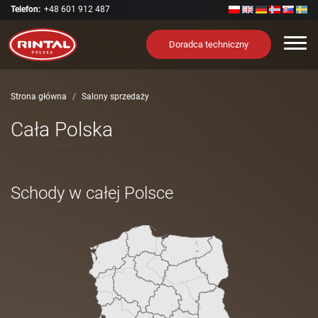
Telefon:
+48 601 912 487
Nawi
Doradca techniczny
Strona główna
Salony sprzedaży
Cała Polska
Schody w całej Polsce