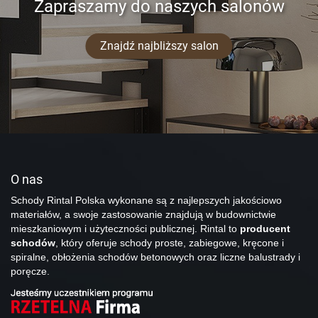
Zapraszamy do naszych salonów
Znajdź najbliższy salon
O nas
Schody Rintal Polska wykonane są z najlepszych jakościowo
materiałów, a swoje zastosowanie znajdują w budownictwie
mieszkaniowym i użyteczności publicznej. Rintal to
producent
schodów
, który oferuje schody proste, zabiegowe, kręcone i
spiralne, obłożenia schodów betonowych oraz liczne balustrady i
poręcze.