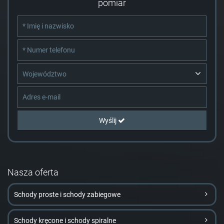
pomiar
Województwo
Wyślij
Nasza oferta
Schody proste i schody zabiegowe
Schody kręcone i schody spiralne