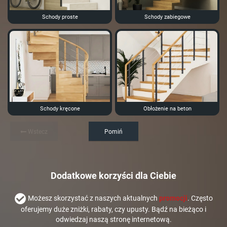
Schody proste
Schody zabiegowe
Schody kręcone
Obłożenie na beton
Wstecz
Pomiń
Dodatkowe korzyści dla Ciebie
Możesz skorzystać z naszych aktualnych
promocji
. Często
oferujemy duże zniżki, rabaty, czy upusty. Bądź na bieżąco i
odwiedzaj naszą stronę internetową.