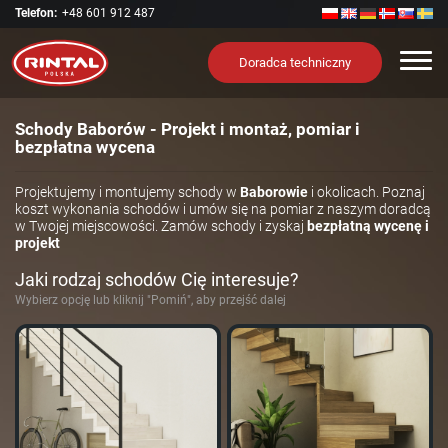
Telefon:
+48 601 912 487
Nawi
Doradca techniczny
Schody Baborów - Projekt i montaż, pomiar i
bezpłatna wycena
Projektujemy i montujemy schody w
Baborowie
i okolicach. Poznaj
koszt wykonania schodów i umów się na pomiar z naszym doradcą
w Twojej miejscowości. Zamów schody i zyskaj
bezpłatną wycenę i
projekt
Jaki rodzaj schodów Cię interesuje?
Wybierz opcję lub kliknij "Pomiń", aby przejść dalej