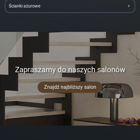
Ścianki ażurowe
Zapraszamy do naszych salonów
Znajdź najbliższy salon