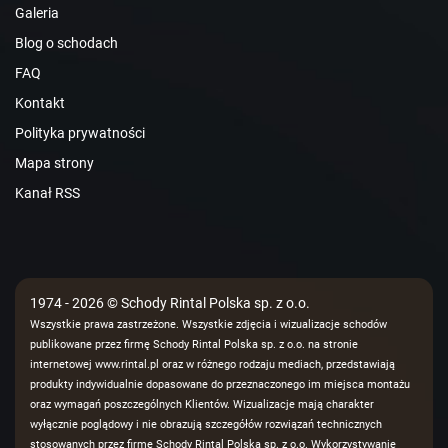
Galeria
Blog o schodach
FAQ
Kontakt
Polityka prywatności
Mapa strony
Kanał RSS
1974 - 2026 © Schody Rintal Polska sp. z o.o.
Wszystkie prawa zastrzeżone. Wszystkie zdjęcia i wizualizacje schodów
publikowane przez firmę Schody Rintal Polska sp. z o.o. na stronie
internetowej www.rintal.pl oraz w różnego rodzaju mediach, przedstawiają
produkty indywidualnie dopasowane do przeznaczonego im miejsca montażu
oraz wymagań poszczególnych Klientów. Wizualizacje mają charakter
wyłącznie poglądowy i nie obrazują szczegółów rozwiązań technicznych
stosowanych przez firmę Schody Rintal Polska sp. z o.o. Wykorzystywanie