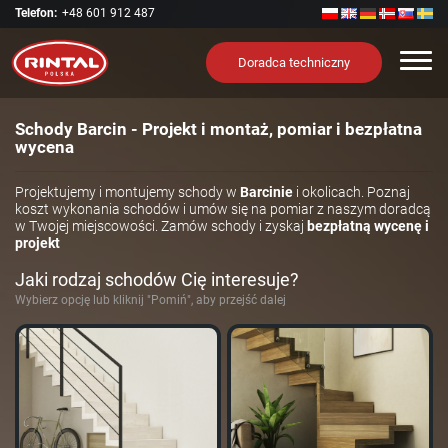
Telefon:
+48 601 912 487
Nawi
Doradca techniczny
Schody Barcin - Projekt i montaż, pomiar i bezpłatna
wycena
Projektujemy i montujemy schody w
Barcinie
i okolicach. Poznaj
koszt wykonania schodów i umów się na pomiar z naszym doradcą
w Twojej miejscowości. Zamów schody i zyskaj
bezpłatną wycenę i
projekt
Jaki rodzaj schodów Cię interesuje?
Wybierz opcję lub kliknij "Pomiń", aby przejść dalej