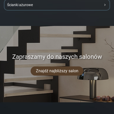
Ścianki ażurowe
Zapraszamy do naszych salonów
Znajdź najbliższy salon