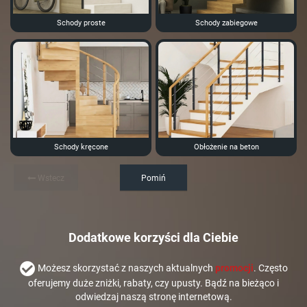
Schody proste
Schody zabiegowe
Schody kręcone
Obłożenie na beton
Wstecz
Pomiń
Dodatkowe korzyści dla Ciebie
Możesz skorzystać z naszych aktualnych
promocji
. Często
oferujemy duże zniżki, rabaty, czy upusty. Bądź na bieżąco i
odwiedzaj naszą stronę internetową.