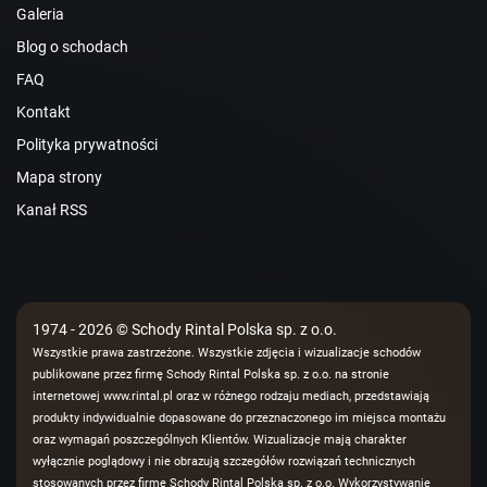
Galeria
Blog o schodach
FAQ
Kontakt
Polityka prywatności
Mapa strony
Kanał RSS
1974 - 2026 © Schody Rintal Polska sp. z o.o.
Wszystkie prawa zastrzeżone. Wszystkie zdjęcia i wizualizacje schodów
publikowane przez firmę Schody Rintal Polska sp. z o.o. na stronie
internetowej www.rintal.pl oraz w różnego rodzaju mediach, przedstawiają
produkty indywidualnie dopasowane do przeznaczonego im miejsca montażu
oraz wymagań poszczególnych Klientów. Wizualizacje mają charakter
wyłącznie poglądowy i nie obrazują szczegółów rozwiązań technicznych
stosowanych przez firmę Schody Rintal Polska sp. z o.o. Wykorzystywanie