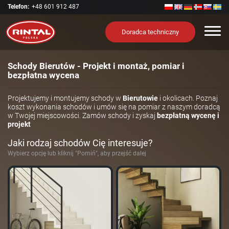
Telefon:
+48 601 912 487
Nawi
Doradca techniczny
Schody Bierutów - Projekt i montaż, pomiar i
bezpłatna wycena
Projektujemy i montujemy schody w
Bierutowie
i okolicach. Poznaj
koszt wykonania schodów i umów się na pomiar z naszym doradcą
w Twojej miejscowości. Zamów schody i zyskaj
bezpłatną wycenę i
projekt
Jaki rodzaj schodów Cię interesuje?
Wybierz opcję lub kliknij "Pomiń", aby przejść dalej