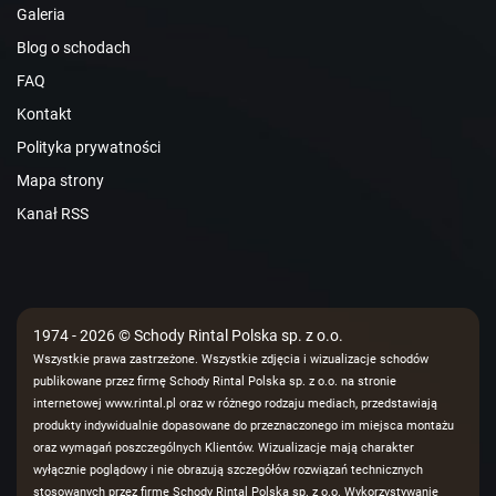
Galeria
Blog o schodach
FAQ
Kontakt
Polityka prywatności
Mapa strony
Kanał RSS
1974 - 2026 © Schody Rintal Polska sp. z o.o.
Wszystkie prawa zastrzeżone. Wszystkie zdjęcia i wizualizacje schodów
publikowane przez firmę Schody Rintal Polska sp. z o.o. na stronie
internetowej www.rintal.pl oraz w różnego rodzaju mediach, przedstawiają
produkty indywidualnie dopasowane do przeznaczonego im miejsca montażu
oraz wymagań poszczególnych Klientów. Wizualizacje mają charakter
wyłącznie poglądowy i nie obrazują szczegółów rozwiązań technicznych
stosowanych przez firmę Schody Rintal Polska sp. z o.o. Wykorzystywanie