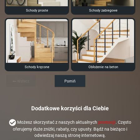
Schody proste
Schody zabiegowe
Schody kręcone
Obłożenie na beton
Wstecz
Pomiń
Dodatkowe korzyści dla Ciebie
Możesz skorzystać z naszych aktualnych
promocji
. Często
oferujemy duże zniżki, rabaty, czy upusty. Bądź na bieżąco i
odwiedzaj naszą stronę internetową.