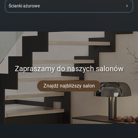
Ścianki ażurowe
Zapraszamy do naszych salonów
Znajdź najbliższy salon