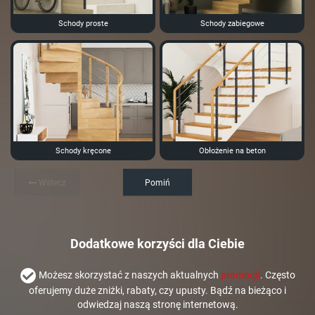
Schody proste
Schody zabiegowe
Schody kręcone
Obłożenie na beton
Wstecz
Pomiń
Dodatkowe korzyści dla Ciebie
Możesz skorzystać z naszych aktualnych
promocji
. Często
oferujemy duże zniżki, rabaty, czy upusty. Bądź na bieżąco i
odwiedzaj naszą stronę internetową.