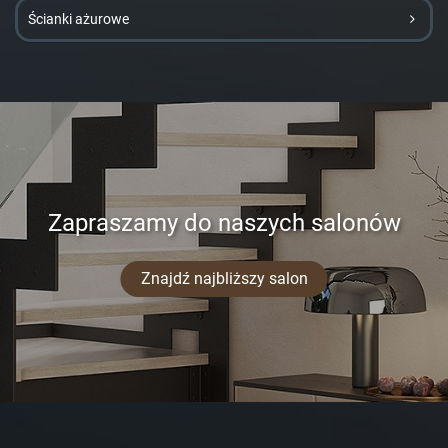
Ścianki ażurowe
Zapraszamy do naszych salonów
Znajdź najbliższy salon