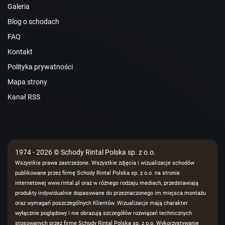
Galeria
Blog o schodach
FAQ
Kontakt
Polityka prywatności
Mapa strony
Kanał RSS
1974 - 2026 © Schody Rintal Polska sp. z o.o.
Wszystkie prawa zastrzeżone. Wszystkie zdjęcia i wizualizacje schodów
publikowane przez firmę Schody Rintal Polska sp. z o.o. na stronie
internetowej www.rintal.pl oraz w różnego rodzaju mediach, przedstawiają
produkty indywidualnie dopasowane do przeznaczonego im miejsca montażu
oraz wymagań poszczególnych Klientów. Wizualizacje mają charakter
wyłącznie poglądowy i nie obrazują szczegółów rozwiązań technicznych
stosowanych przez firmę Schody Rintal Polska sp. z o.o. Wykorzystywanie