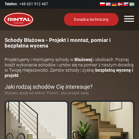
Telefon:
+48 601 912 487
Nawi
Doradca techniczny
Schody Błażowa - Projekt i montaż, pomiar i
bezpłatna wycena
Projektujemy i montujemy schody w
Błażowej
i okolicach. Poznaj
koszt wykonania schodów i umów się na pomiar z naszym doradcą
w Twojej miejscowości. Zamów schody i zyskaj
bezpłatną wycenę i
projekt
Jaki rodzaj schodów Cię interesuje?
Wybierz opcję lub kliknij "Pomiń", aby przejść dalej