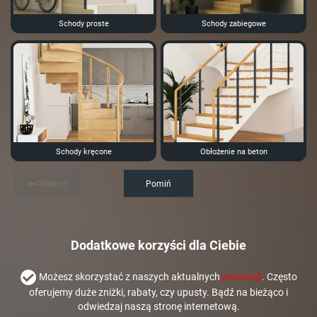
Schody proste
Schody zabiegowe
Schody kręcone
Obłożenie na beton
Wstecz
Pomiń
Dodatkowe korzyści dla Ciebie
Możesz skorzystać z naszych aktualnych
promocji
. Często
oferujemy duże zniżki, rabaty, czy upusty. Bądź na bieżąco i
odwiedzaj naszą stronę internetową.