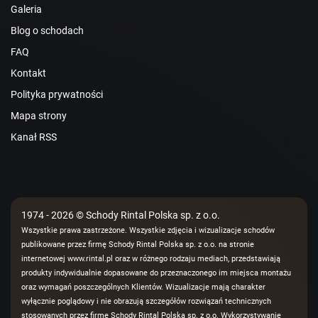
Galeria
Blog o schodach
FAQ
Kontakt
Polityka prywatności
Mapa strony
Kanał RSS
1974 - 2026 © Schody Rintal Polska sp. z o.o.
Wszystkie prawa zastrzeżone. Wszystkie zdjęcia i wizualizacje schodów
publikowane przez firmę Schody Rintal Polska sp. z o.o. na stronie
internetowej www.rintal.pl oraz w różnego rodzaju mediach, przedstawiają
produkty indywidualnie dopasowane do przeznaczonego im miejsca montażu
oraz wymagań poszczególnych Klientów. Wizualizacje mają charakter
wyłącznie poglądowy i nie obrazują szczegółów rozwiązań technicznych
stosowanych przez firmę Schody Rintal Polska sp. z o.o. Wykorzystywanie