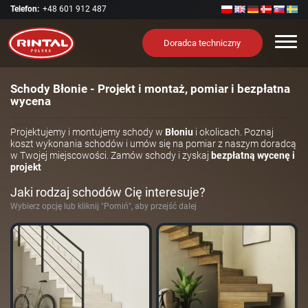
Telefon:
+48 601 912 487
Nawi
Doradca techniczny
Schody Błonie - Projekt i montaż, pomiar i bezpłatna
wycena
Projektujemy i montujemy schody w
Błoniu
i okolicach. Poznaj
koszt wykonania schodów i umów się na pomiar z naszym doradcą
w Twojej miejscowości. Zamów schody i zyskaj
bezpłatną wycenę i
projekt
Jaki rodzaj schodów Cię interesuje?
Wybierz opcję lub kliknij "Pomiń", aby przejść dalej