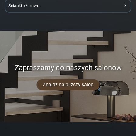
Ścianki ażurowe
Zapraszamy do naszych salonów
Znajdź najbliższy salon