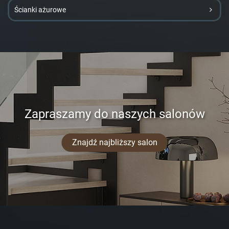
Ścianki ażurowe
Zapraszamy do naszych salonów
Znajdź najbliższy salon