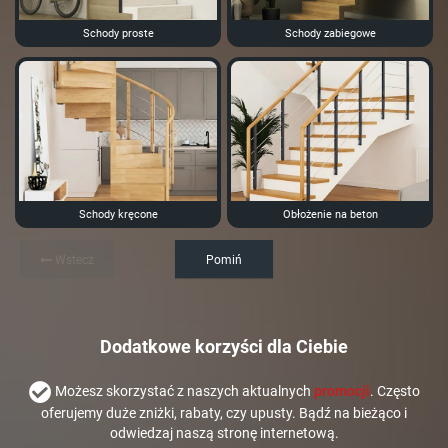
Schody proste
Schody zabiegowe
Schody kręcone
Obłożenie na beton
Wstecz
Pomiń
Dodatkowe korzyści dla Ciebie
Możesz skorzystać z naszych aktualnych
promocji
. Często
oferujemy duże zniżki, rabaty, czy upusty. Bądź na bieżąco i
odwiedzaj naszą stronę internetową.