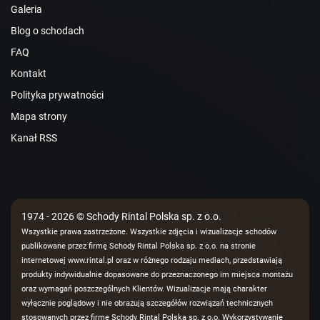
Galeria
Blog o schodach
FAQ
Kontakt
Polityka prywatności
Mapa strony
Kanał RSS
1974 - 2026 © Schody Rintal Polska sp. z o.o.
Wszystkie prawa zastrzeżone. Wszystkie zdjęcia i wizualizacje schodów
publikowane przez firmę Schody Rintal Polska sp. z o.o. na stronie
internetowej www.rintal.pl oraz w różnego rodzaju mediach, przedstawiają
produkty indywidualnie dopasowane do przeznaczonego im miejsca montażu
oraz wymagań poszczególnych Klientów. Wizualizacje mają charakter
wyłącznie poglądowy i nie obrazują szczegółów rozwiązań technicznych
stosowanych przez firmę Schody Rintal Polska sp. z o.o. Wykorzystywanie