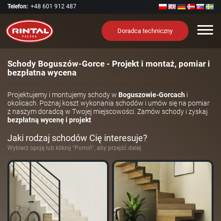
Telefon:
+48 601 912 487
Nawi
Doradca techniczny
Schody Boguszów-Gorce - Projekt i montaż, pomiar i
bezpłatna wycena
Projektujemy i montujemy schody w
Boguszowie-Gorcach
i
okolicach. Poznaj koszt wykonania schodów i umów się na pomiar
z naszym doradcą w Twojej miejscowości. Zamów schody i zyskaj
bezpłatną wycenę i projekt
Jaki rodzaj schodów Cię interesuje?
Wybierz opcję lub kliknij "Pomiń", aby przejść dalej