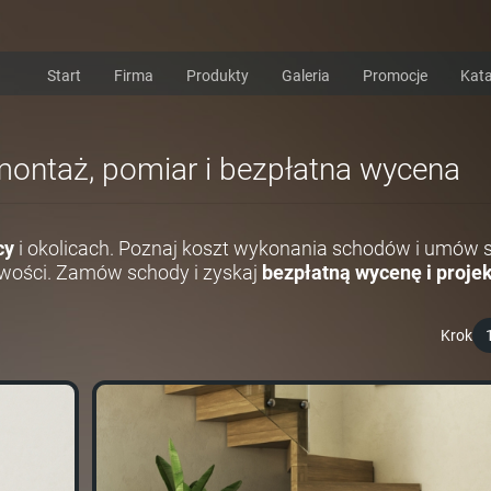
Start
Firma
Produkty
Galeria
Promocje
Kata
 montaż, pomiar i bezpłatna wycena
cy
i okolicach. Poznaj koszt wykonania schodów i umów s
wości. Zamów schody i zyskaj
bezpłatną wycenę i projek
Krok