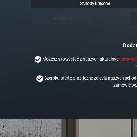
Schody kręcone
Wstecz
Dodat
Możesz skorzystać z naszych aktualnych
promocj
Szeroką ofertę oraz liczne zdjęcia naszych scho
zamówić bez