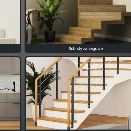
Schody zabiegowe