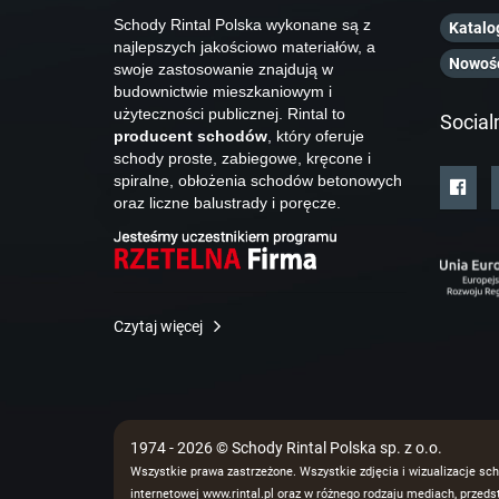
Schody Rintal Polska wykonane są z
Katalo
najlepszych jakościowo materiałów, a
Nowoś
swoje zastosowanie znajdują w
budownictwie mieszkaniowym i
użyteczności publicznej. Rintal to
Social
producent schodów
, który oferuje
schody proste, zabiegowe, kręcone i
spiralne, obłożenia schodów betonowych
oraz liczne balustrady i poręcze.
Czytaj więcej
1974 - 2026 © Schody Rintal Polska sp. z o.o.
Wszystkie prawa zastrzeżone. Wszystkie zdjęcia i wizualizacje sch
internetowej www.rintal.pl oraz w różnego rodzaju mediach, prze