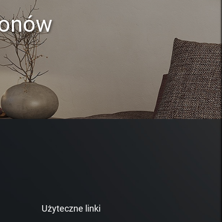
lonów
Użyteczne linki