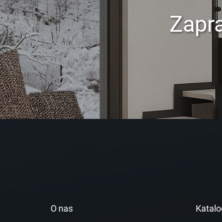
Zapr
O nas
Katalo