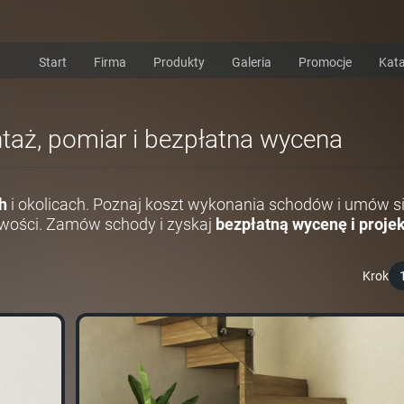
Start
Firma
Produkty
Galeria
Promocje
Kata
ntaż, pomiar i bezpłatna wycena
h
i okolicach. Poznaj koszt wykonania schodów i umów s
wości. Zamów schody i zyskaj
bezpłatną wycenę i projek
Krok