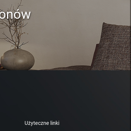
lonów
Użyteczne linki