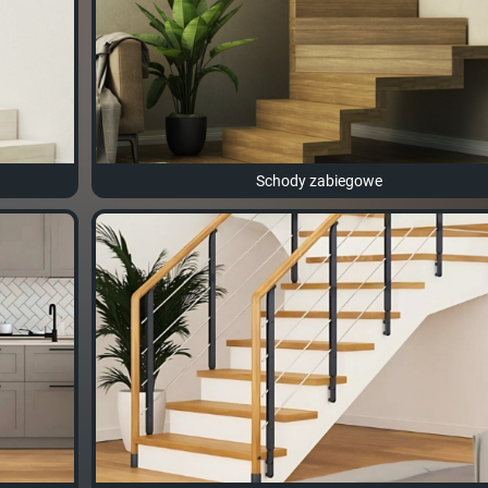
Schody zabiegowe