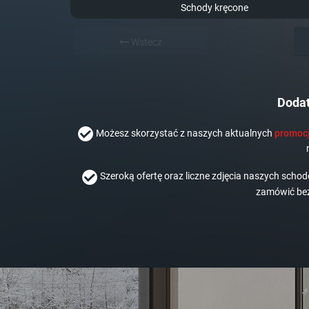
Schody kręcone
Wstecz
Dodat
Możesz skorzystać z naszych aktualnych
promocj
Szeroką ofertę oraz liczne zdjęcia naszych scho
zamówić bez