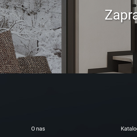
Zapr
O nas
Katalo