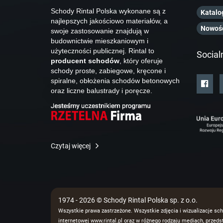
Schody Rintal Polska wykonane są z
Katalo
najlepszych jakościowo materiałów, a
Nowoś
swoje zastosowanie znajdują w
budownictwie mieszkaniowym i
użyteczności publicznej. Rintal to
Social
producent schodów
, który oferuje
schody proste, zabiegowe, kręcone i
spiralne, obłożenia schodów betonowych
oraz liczne balustrady i poręcze.
Czytaj więcej
1974 - 2026 © Schody Rintal Polska sp. z o.o.
Wszystkie prawa zastrzeżone. Wszystkie zdjęcia i wizualizacje sch
internetowej www.rintal.pl oraz w różnego rodzaju mediach, prze