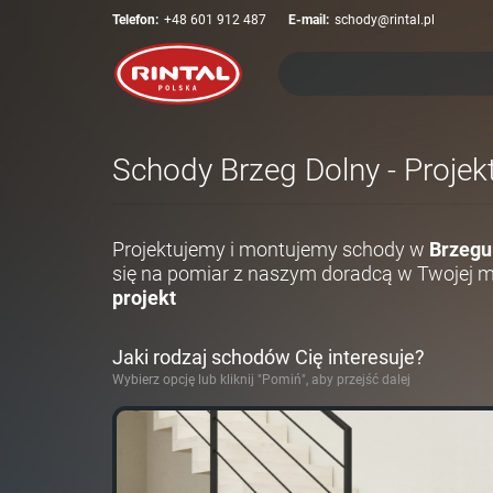
Telefon:
+48 601 912 487
E-mail:
schody@rintal.pl
Schody Brzeg Dolny - Projek
Projektujemy i montujemy schody w
Brzegu
się na pomiar z naszym doradcą w Twojej 
projekt
Jaki rodzaj schodów Cię interesuje?
Wybierz opcję lub kliknij "Pomiń", aby przejść dalej