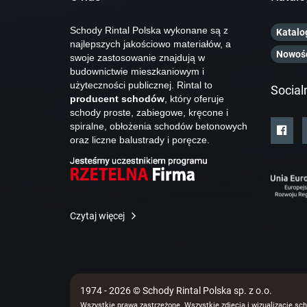
Schody Rintal Polska wykonane są z
Katalo
najlepszych jakościowo materiałów, a
Nowoś
swoje zastosowanie znajdują w
budownictwie mieszkaniowym i
użyteczności publicznej. Rintal to
Social
producent schodów
, który oferuje
schody proste, zabiegowe, kręcone i
spiralne, obłożenia schodów betonowych
oraz liczne balustrady i poręcze.
Czytaj więcej
1974 - 2026 © Schody Rintal Polska sp. z o.o.
Wszystkie prawa zastrzeżone. Wszystkie zdjęcia i wizualizacje sch