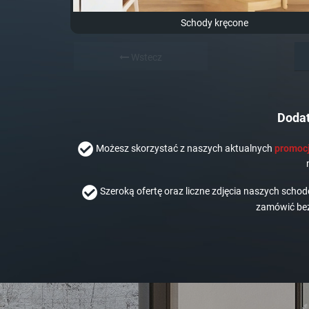
Schody kręcone
Wstecz
Dodat
Możesz skorzystać z naszych aktualnych
promocj
Szeroką ofertę oraz liczne zdjęcia naszych scho
zamówić bez