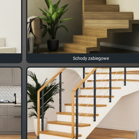
Schody zabiegowe