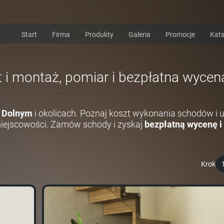
Start
Firma
Produkty
Galeria
Promocje
Kata
t i montaż, pomiar i bezpłatna wycen
 Dolnym
i okolicach. Poznaj koszt wykonania schodów i
miejscowości. Zamów schody i zyskaj
bezpłatną wycenę i
Krok