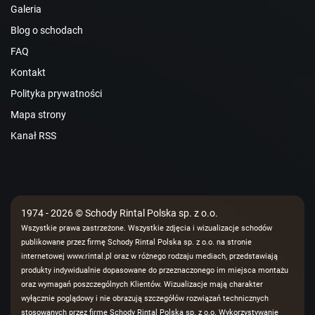
Galeria
Blog o schodach
FAQ
Kontakt
Polityka prywatności
Mapa strony
Kanał RSS
1974 - 2026 © Schody Rintal Polska sp. z o.o.
Wszystkie prawa zastrzeżone. Wszystkie zdjęcia i wizualizacje schodów
publikowane przez firmę Schody Rintal Polska sp. z o.o. na stronie
internetowej www.rintal.pl oraz w różnego rodzaju mediach, przedstawiają
produkty indywidualnie dopasowane do przeznaczonego im miejsca montażu
oraz wymagań poszczególnych Klientów. Wizualizacje mają charakter
wyłącznie poglądowy i nie obrazują szczegółów rozwiązań technicznych
stosowanych przez firmę Schody Rintal Polska sp. z o.o. Wykorzystywanie