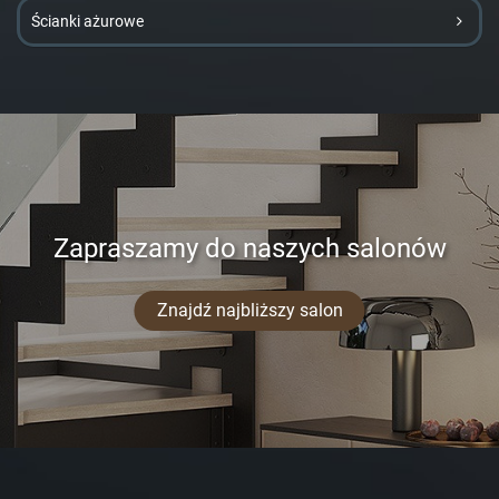
Ścianki ażurowe
Zapraszamy do naszych salonów
Znajdź najbliższy salon