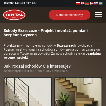
Telefon:
+48 601 912 487
Nawi
Doradca techniczny
Schody Brzeszcze - Projekt i montaż, pomiar i
bezpłatna wycena
Projektujemy i montujemy schody w
Brzeszczach
i okolicach.
Poznaj koszt wykonania schodów i umów się na pomiar z naszym
doradcą w Twojej miejscowości. Zamów schody i zyskaj
bezpłatną
wycenę i projekt
Jaki rodzaj schodów Cię interesuje?
Wybierz opcję lub kliknij "Pomiń", aby przejść dalej