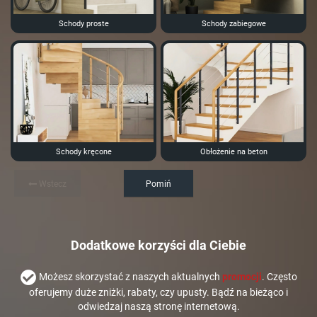
Schody proste
Schody zabiegowe
Schody kręcone
Obłożenie na beton
Wstecz
Pomiń
Dodatkowe korzyści dla Ciebie
Możesz skorzystać z naszych aktualnych
promocji
. Często
oferujemy duże zniżki, rabaty, czy upusty. Bądź na bieżąco i
odwiedzaj naszą stronę internetową.