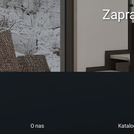
Zapr
O nas
Katalo