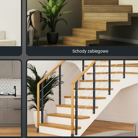
Schody zabiegowe