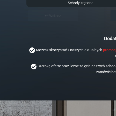
Schody kręcone
Wstecz
Dodat
Możesz skorzystać z naszych aktualnych
promocj
Szeroką ofertę oraz liczne zdjęcia naszych scho
zamówić bez