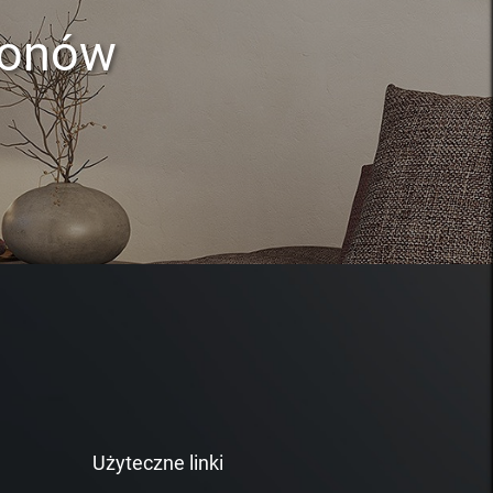
lonów
Użyteczne linki