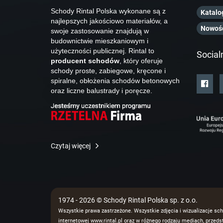
Schody Rintal Polska wykonane są z
Katalo
najlepszych jakościowo materiałów, a
Nowoś
swoje zastosowanie znajdują w
budownictwie mieszkaniowym i
użyteczności publicznej. Rintal to
Social
producent schodów
, który oferuje
schody proste, zabiegowe, kręcone i
spiralne, obłożenia schodów betonowych
oraz liczne balustrady i poręcze.
Czytaj więcej
1974 - 2026 © Schody Rintal Polska sp. z o.o.
Wszystkie prawa zastrzeżone. Wszystkie zdjęcia i wizualizacje sch
internetowej www.rintal.pl oraz w różnego rodzaju mediach, prze