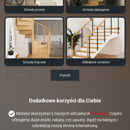
Schody proste
Schody zabiegowe
Schody kręcone
Obłożenie na beton
Wstecz
Pomiń
Dodatkowe korzyści dla Ciebie
Możesz skorzystać z naszych aktualnych
promocji
. Często
oferujemy duże zniżki, rabaty, czy upusty. Bądź na bieżąco i
odwiedzaj naszą stronę internetową.