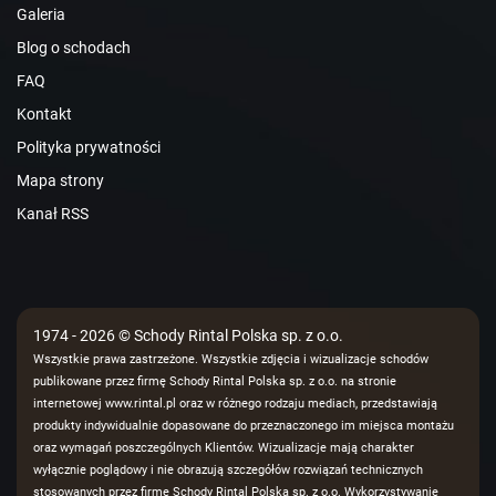
Galeria
Blog o schodach
FAQ
Kontakt
Polityka prywatności
Mapa strony
Kanał RSS
1974 - 2026 © Schody Rintal Polska sp. z o.o.
Wszystkie prawa zastrzeżone. Wszystkie zdjęcia i wizualizacje schodów
publikowane przez firmę Schody Rintal Polska sp. z o.o. na stronie
internetowej www.rintal.pl oraz w różnego rodzaju mediach, przedstawiają
produkty indywidualnie dopasowane do przeznaczonego im miejsca montażu
oraz wymagań poszczególnych Klientów. Wizualizacje mają charakter
wyłącznie poglądowy i nie obrazują szczegółów rozwiązań technicznych
stosowanych przez firmę Schody Rintal Polska sp. z o.o. Wykorzystywanie