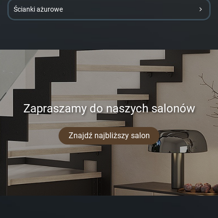
Ścianki ażurowe
Zapraszamy do naszych salonów
Znajdź najbliższy salon