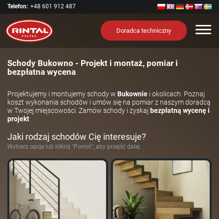
Telefon:
+48 601 912 487
Nawi
Doradca techniczny
Schody Bukowno - Projekt i montaż, pomiar i
bezpłatna wycena
Projektujemy i montujemy schody w
Bukownie
i okolicach. Poznaj
koszt wykonania schodów i umów się na pomiar z naszym doradcą
w Twojej miejscowości. Zamów schody i zyskaj
bezpłatną wycenę i
projekt
Jaki rodzaj schodów Cię interesuje?
Wybierz opcję lub kliknij "Pomiń", aby przejść dalej