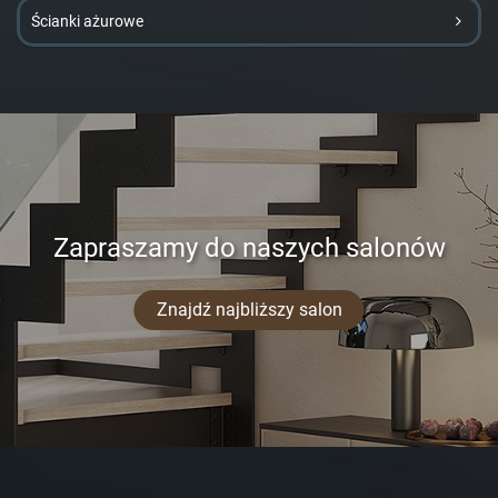
Ścianki ażurowe
Zapraszamy do naszych salonów
Znajdź najbliższy salon