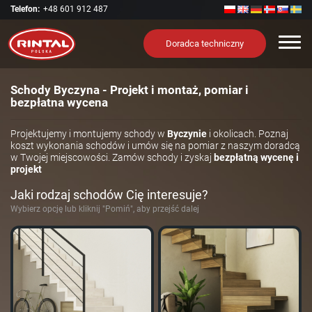
Telefon:
+48 601 912 487
Nawi
Doradca techniczny
Schody Byczyna - Projekt i montaż, pomiar i
bezpłatna wycena
Projektujemy i montujemy schody w
Byczynie
i okolicach. Poznaj
koszt wykonania schodów i umów się na pomiar z naszym doradcą
w Twojej miejscowości. Zamów schody i zyskaj
bezpłatną wycenę i
projekt
Jaki rodzaj schodów Cię interesuje?
Wybierz opcję lub kliknij "Pomiń", aby przejść dalej