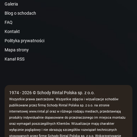
Galeria
Blog o schodach
FAQ
Kontakt
Polityka prywatności
Mapa strony
Kanał RSS
1974 - 2026 © Schody Rintal Polska sp. z o.o.
Wszystkie prawa zastrzeżone. Wszystkie zdjęcia i wizualizacje schodów
publikowane przez firmę Schody Rintal Polska sp. z o.o. na stronie
internetowej www.rintal.pl oraz w różnego rodzaju mediach, przedstawiają
produkty indywidualnie dopasowane do przeznaczonego im miejsca montażu
oraz wymagań poszczególnych Klientów. Wizualizacje mają charakter
wyłącznie poglądowy i nie obrazują szczegółów rozwiązań technicznych
stosowanych przez firmę Schody Rintal Polska sp. z o.o. Wykorzystywanie