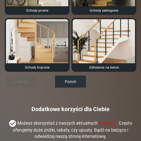
Schody proste
Schody zabiegowe
Schody kręcone
Obłożenie na beton
Wstecz
Pomiń
Dodatkowe korzyści dla Ciebie
Możesz skorzystać z naszych aktualnych
promocji
. Często
oferujemy duże zniżki, rabaty, czy upusty. Bądź na bieżąco i
odwiedzaj naszą stronę internetową.