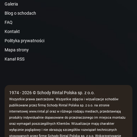
Galeria
Blog o schodach
FAQ
Kontakt
Polityka prywatności
Mapa strony
Kanał RSS
1974 - 2026 © Schody Rintal Polska sp. z o.o.
Wszystkie prawa zastrzeżone. Wszystkie zdjęcia i wizualizacje schodów
publikowane przez firmę Schody Rintal Polska sp. z o.o. na stronie
internetowej www.rintal.pl oraz w różnego rodzaju mediach, przedstawiają
produkty indywidualnie dopasowane do przeznaczonego im miejsca montażu
oraz wymagań poszczególnych Klientów. Wizualizacje mają charakter
wyłącznie poglądowy i nie obrazują szczegółów rozwiązań technicznych
stosowanych przez firmę Schody Rintal Polska sp. z o.o. Wykorzystywanie