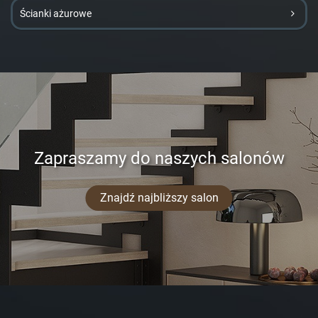
Ścianki ażurowe
Zapraszamy do naszych salonów
Znajdź najbliższy salon