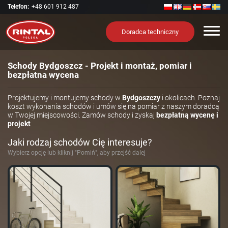
Telefon:
+48 601 912 487
Nawi
Doradca techniczny
Schody Bydgoszcz - Projekt i montaż, pomiar i
bezpłatna wycena
Projektujemy i montujemy schody w
Bydgoszczy
i okolicach. Poznaj
koszt wykonania schodów i umów się na pomiar z naszym doradcą
w Twojej miejscowości. Zamów schody i zyskaj
bezpłatną wycenę i
projekt
Jaki rodzaj schodów Cię interesuje?
Wybierz opcję lub kliknij "Pomiń", aby przejść dalej