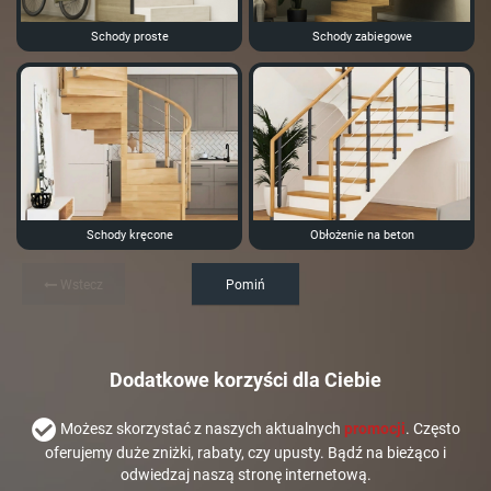
Schody proste
Schody zabiegowe
Schody kręcone
Obłożenie na beton
Wstecz
Pomiń
Dodatkowe korzyści dla Ciebie
Możesz skorzystać z naszych aktualnych
promocji
. Często
oferujemy duże zniżki, rabaty, czy upusty. Bądź na bieżąco i
odwiedzaj naszą stronę internetową.