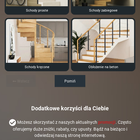
Schody proste
Schody zabiegowe
Schody kręcone
Obłożenie na beton
Wstecz
Pomiń
Dodatkowe korzyści dla Ciebie
Możesz skorzystać z naszych aktualnych
promocji
. Często
oferujemy duże zniżki, rabaty, czy upusty. Bądź na bieżąco i
odwiedzaj naszą stronę internetową.