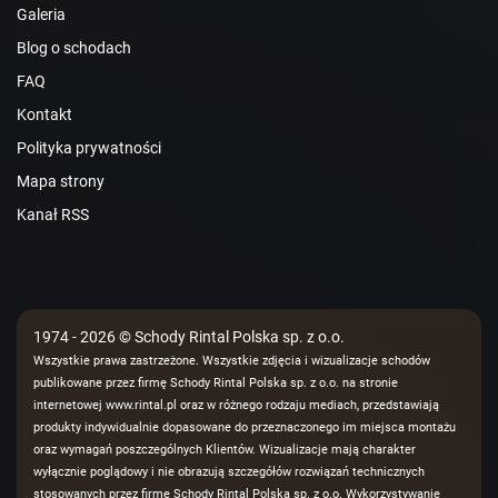
Galeria
Blog o schodach
FAQ
Kontakt
Polityka prywatności
Mapa strony
Kanał RSS
1974 - 2026 © Schody Rintal Polska sp. z o.o.
Wszystkie prawa zastrzeżone. Wszystkie zdjęcia i wizualizacje schodów
publikowane przez firmę Schody Rintal Polska sp. z o.o. na stronie
internetowej www.rintal.pl oraz w różnego rodzaju mediach, przedstawiają
produkty indywidualnie dopasowane do przeznaczonego im miejsca montażu
oraz wymagań poszczególnych Klientów. Wizualizacje mają charakter
wyłącznie poglądowy i nie obrazują szczegółów rozwiązań technicznych
stosowanych przez firmę Schody Rintal Polska sp. z o.o. Wykorzystywanie