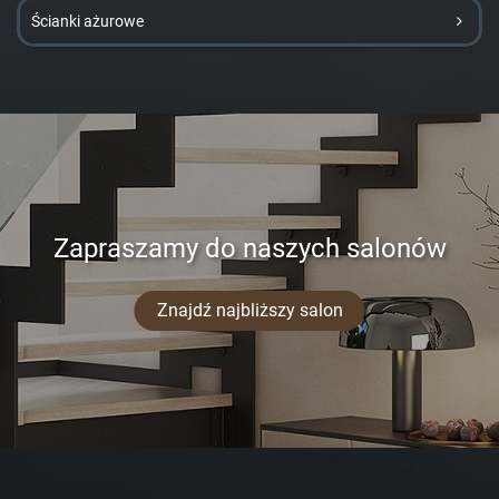
Ścianki ażurowe
Zapraszamy do naszych salonów
Znajdź najbliższy salon