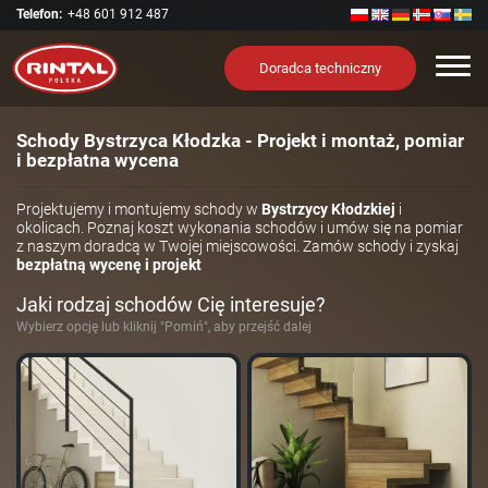
Telefon:
+48 601 912 487
Nawi
Doradca techniczny
Schody Bystrzyca Kłodzka - Projekt i montaż, pomiar
i bezpłatna wycena
Projektujemy i montujemy schody w
Bystrzycy Kłodzkiej
i
okolicach. Poznaj koszt wykonania schodów i umów się na pomiar
z naszym doradcą w Twojej miejscowości. Zamów schody i zyskaj
bezpłatną wycenę i projekt
Jaki rodzaj schodów Cię interesuje?
Wybierz opcję lub kliknij "Pomiń", aby przejść dalej