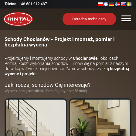
Telefon:
+48 601 912 487
Nawi
Doradca techniczny
Schody Chocianów - Projekt i montaż, pomiar i
bezpłatna wycena
Projektujemy i montujemy schody w
Chocianowie
i okolicach.
Poznaj koszt wykonania schodów i umów się na pomiar z naszym
doradcą w Twojej miejscowości. Zamów schody i zyskaj
bezpłatną
wycenę i projekt
Jaki rodzaj schodów Cię interesuje?
Wybierz opcję lub kliknij "Pomiń", aby przejść dalej