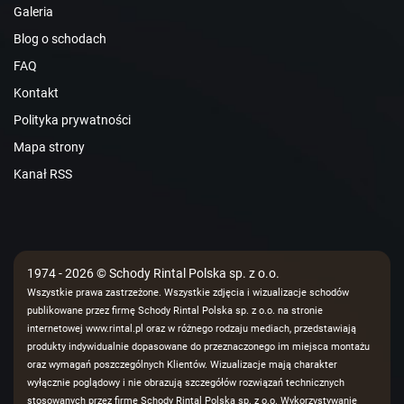
Galeria
Blog o schodach
FAQ
Kontakt
Polityka prywatności
Mapa strony
Kanał RSS
1974 - 2026 © Schody Rintal Polska sp. z o.o.
Wszystkie prawa zastrzeżone. Wszystkie zdjęcia i wizualizacje schodów
publikowane przez firmę Schody Rintal Polska sp. z o.o. na stronie
internetowej www.rintal.pl oraz w różnego rodzaju mediach, przedstawiają
produkty indywidualnie dopasowane do przeznaczonego im miejsca montażu
oraz wymagań poszczególnych Klientów. Wizualizacje mają charakter
wyłącznie poglądowy i nie obrazują szczegółów rozwiązań technicznych
stosowanych przez firmę Schody Rintal Polska sp. z o.o. Wykorzystywanie