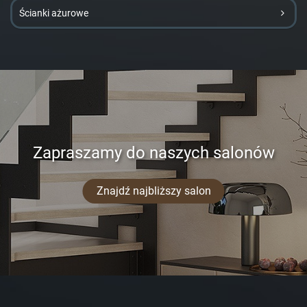
Ścianki ażurowe
Zapraszamy do naszych salonów
Znajdź najbliższy salon