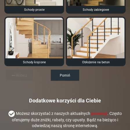
Schody proste
Schody zabiegowe
Schody kręcone
Obłożenie na beton
Wstecz
Pomiń
Dodatkowe korzyści dla Ciebie
Możesz skorzystać z naszych aktualnych
promocji
. Często
oferujemy duże zniżki, rabaty, czy upusty. Bądź na bieżąco i
odwiedzaj naszą stronę internetową.