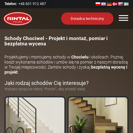
Telefon:
+48 601 912 487
Nawi
Doradca techniczny
Schody Chociwel - Projekt i montaż, pomiar i
bezpłatna wycena
Projektujemy i montujemy schody w
Chociwlu
i okolicach. Poznaj
koszt wykonania schodów i umów się na pomiar z naszym doradcą
w Twojej miejscowości. Zamów schody i zyskaj
bezpłatną wycenę i
projekt
Jaki rodzaj schodów Cię interesuje?
Wybierz opcję lub kliknij "Pomiń", aby przejść dalej