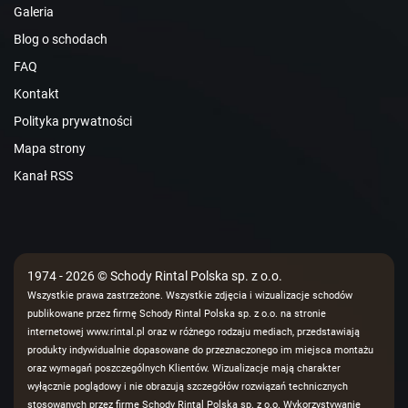
Galeria
Blog o schodach
FAQ
Kontakt
Polityka prywatności
Mapa strony
Kanał RSS
1974 - 2026 © Schody Rintal Polska sp. z o.o.
Wszystkie prawa zastrzeżone. Wszystkie zdjęcia i wizualizacje schodów
publikowane przez firmę Schody Rintal Polska sp. z o.o. na stronie
internetowej www.rintal.pl oraz w różnego rodzaju mediach, przedstawiają
produkty indywidualnie dopasowane do przeznaczonego im miejsca montażu
oraz wymagań poszczególnych Klientów. Wizualizacje mają charakter
wyłącznie poglądowy i nie obrazują szczegółów rozwiązań technicznych
stosowanych przez firmę Schody Rintal Polska sp. z o.o. Wykorzystywanie