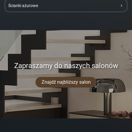
Ścianki ażurowe
Zapraszamy do naszych salonów
Znajdź najbliższy salon