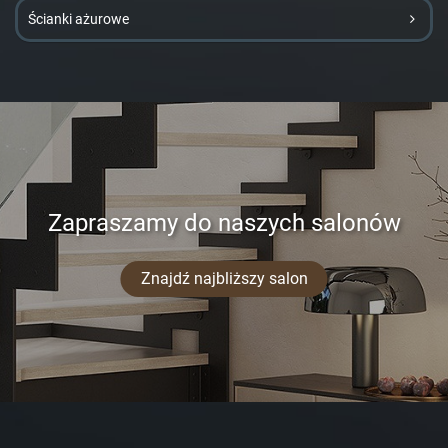
Ścianki ażurowe
Zapraszamy do naszych salonów
Znajdź najbliższy salon