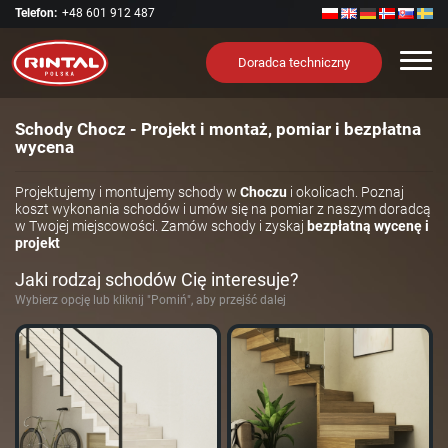
Telefon:
+48 601 912 487
Nawi
Doradca techniczny
Schody Chocz - Projekt i montaż, pomiar i bezpłatna
wycena
Projektujemy i montujemy schody w
Choczu
i okolicach. Poznaj
koszt wykonania schodów i umów się na pomiar z naszym doradcą
w Twojej miejscowości. Zamów schody i zyskaj
bezpłatną wycenę i
projekt
Jaki rodzaj schodów Cię interesuje?
Wybierz opcję lub kliknij "Pomiń", aby przejść dalej