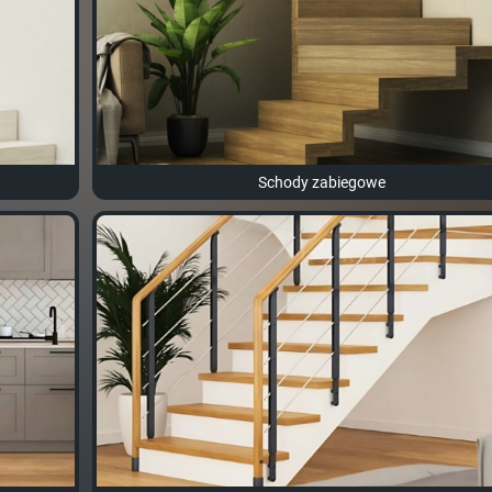
Schody zabiegowe