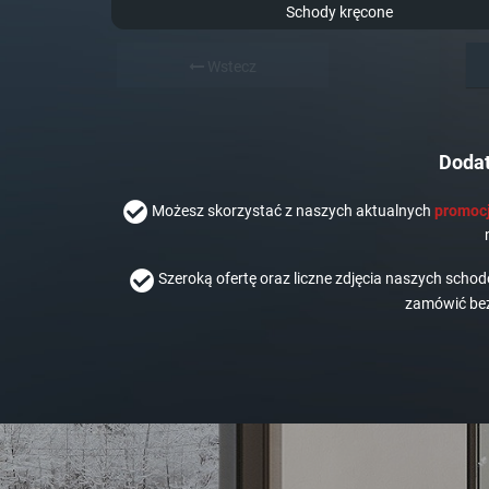
Schody kręcone
Wstecz
Dodat
Możesz skorzystać z naszych aktualnych
promocj
Szeroką ofertę oraz liczne zdjęcia naszych scho
zamówić bez