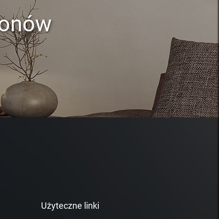
lonów
Użyteczne linki