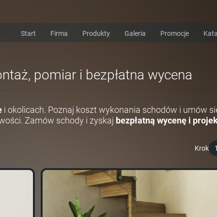
Start
Firma
Produkty
Galeria
Promocje
Kata
ontaż, pomiar i bezpłatna wycena
e
i okolicach. Poznaj koszt wykonania schodów i umów si
wości. Zamów schody i zyskaj
bezpłatną wycenę i projek
Krok