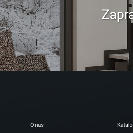
Zapr
O nas
Katalo