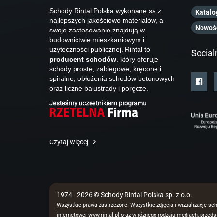
Schody Rintal Polska wykonane są z
Katalo
najlepszych jakościowo materiałów, a
Nowoś
swoje zastosowanie znajdują w
budownictwie mieszkaniowym i
użyteczności publicznej. Rintal to
Social
producent schodów
, który oferuje
schody proste, zabiegowe, kręcone i
spiralne, obłożenia schodów betonowych
oraz liczne balustrady i poręcze.
Czytaj więcej
1974 - 2026 © Schody Rintal Polska sp. z o.o.
Wszystkie prawa zastrzeżone. Wszystkie zdjęcia i wizualizacje sch
internetowej www.rintal.pl oraz w różnego rodzaju mediach, prze