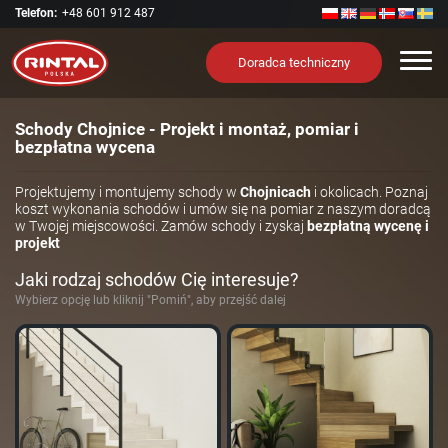
Telefon:
+48 601 912 487
Nawi
Doradca techniczny
Schody Chojnice - Projekt i montaż, pomiar i
bezpłatna wycena
Projektujemy i montujemy schody w
Chojnicach
i okolicach. Poznaj
koszt wykonania schodów i umów się na pomiar z naszym doradcą
w Twojej miejscowości. Zamów schody i zyskaj
bezpłatną wycenę i
projekt
Jaki rodzaj schodów Cię interesuje?
Wybierz opcję lub kliknij "Pomiń", aby przejść dalej