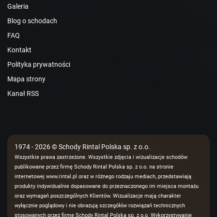
Galeria
Blog o schodach
FAQ
Kontakt
Polityka prywatności
Mapa strony
Kanał RSS
1974 - 2026 © Schody Rintal Polska sp. z o.o.
Wszystkie prawa zastrzeżone. Wszystkie zdjęcia i wizualizacje schodów
publikowane przez firmę Schody Rintal Polska sp. z o.o. na stronie
internetowej www.rintal.pl oraz w różnego rodzaju mediach, przedstawiają
produkty indywidualnie dopasowane do przeznaczonego im miejsca montażu
oraz wymagań poszczególnych Klientów. Wizualizacje mają charakter
wyłącznie poglądowy i nie obrazują szczegółów rozwiązań technicznych
stosowanych przez firmę Schody Rintal Polska sp. z o.o. Wykorzystywanie