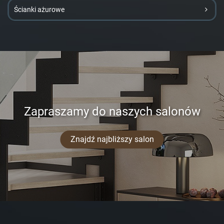
Ścianki ażurowe
Zapraszamy do naszych salonów
Znajdź najbliższy salon