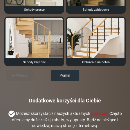
Schody proste
Schody zabiegowe
Schody kręcone
Obłożenie na beton
Wstecz
Pomiń
Dodatkowe korzyści dla Ciebie
Możesz skorzystać z naszych aktualnych
promocji
. Często
oferujemy duże zniżki, rabaty, czy upusty. Bądź na bieżąco i
odwiedzaj naszą stronę internetową.