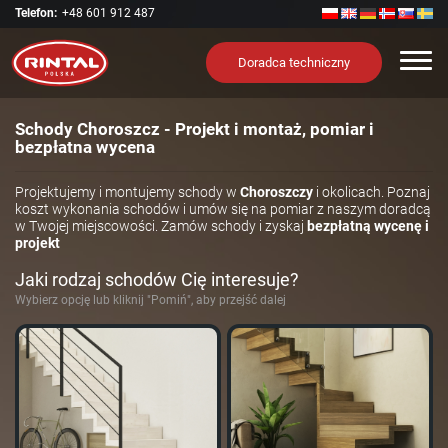
Telefon:
+48 601 912 487
Nawi
Doradca techniczny
Schody Choroszcz - Projekt i montaż, pomiar i
bezpłatna wycena
Projektujemy i montujemy schody w
Choroszczy
i okolicach. Poznaj
koszt wykonania schodów i umów się na pomiar z naszym doradcą
w Twojej miejscowości. Zamów schody i zyskaj
bezpłatną wycenę i
projekt
Jaki rodzaj schodów Cię interesuje?
Wybierz opcję lub kliknij "Pomiń", aby przejść dalej