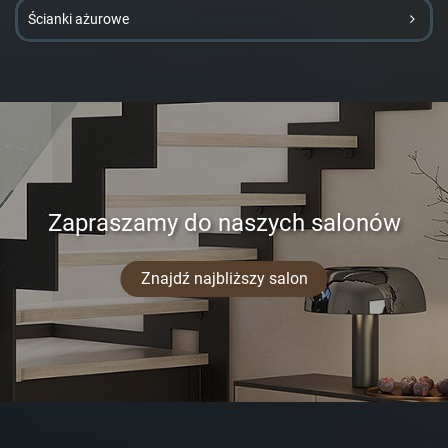
Ścianki ażurowe
Zapraszamy do naszych salonów
Znajdź najbliższy salon