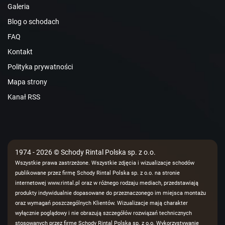
Galeria
Blog o schodach
FAQ
Kontakt
Polityka prywatności
Mapa strony
Kanał RSS
1974 - 2026 © Schody Rintal Polska sp. z o.o.
Wszystkie prawa zastrzeżone. Wszystkie zdjęcia i wizualizacje schodów
publikowane przez firmę Schody Rintal Polska sp. z o.o. na stronie
internetowej www.rintal.pl oraz w różnego rodzaju mediach, przedstawiają
produkty indywidualnie dopasowane do przeznaczonego im miejsca montażu
oraz wymagań poszczególnych Klientów. Wizualizacje mają charakter
wyłącznie poglądowy i nie obrazują szczegółów rozwiązań technicznych
stosowanych przez firmę Schody Rintal Polska sp. z o.o. Wykorzystywanie