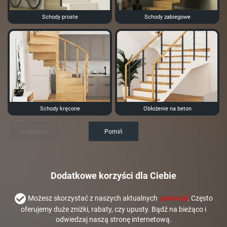
Schody proste
Schody zabiegowe
Schody kręcone
Obłożenie na beton
Wstecz
Pomiń
Dodatkowe korzyści dla Ciebie
Możesz skorzystać z naszych aktualnych
promocji
. Często
oferujemy duże zniżki, rabaty, czy upusty. Bądź na bieżąco i
odwiedzaj naszą stronę internetową.