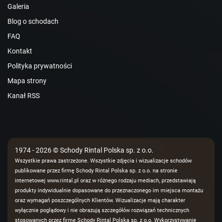
Galeria
Blog o schodach
FAQ
Kontakt
Polityka prywatności
Mapa strony
Kanał RSS
1974 - 2026 © Schody Rintal Polska sp. z o.o.
Wszystkie prawa zastrzeżone. Wszystkie zdjęcia i wizualizacje schodów
publikowane przez firmę Schody Rintal Polska sp. z o.o. na stronie
internetowej www.rintal.pl oraz w różnego rodzaju mediach, przedstawiają
produkty indywidualnie dopasowane do przeznaczonego im miejsca montażu
oraz wymagań poszczególnych Klientów. Wizualizacje mają charakter
wyłącznie poglądowy i nie obrazują szczegółów rozwiązań technicznych
stosowanych przez firmę Schody Rintal Polska sp. z o.o. Wykorzystywanie