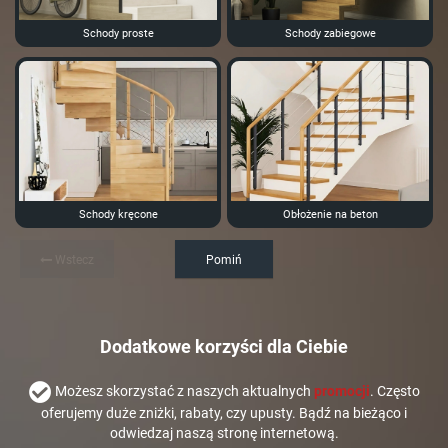
Schody proste
Schody zabiegowe
Schody kręcone
Obłożenie na beton
Wstecz
Pomiń
Dodatkowe korzyści dla Ciebie
Możesz skorzystać z naszych aktualnych
promocji
. Często
oferujemy duże zniżki, rabaty, czy upusty. Bądź na bieżąco i
odwiedzaj naszą stronę internetową.