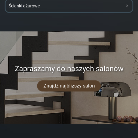
Ścianki ażurowe
Zapraszamy do naszych salonów
Znajdź najbliższy salon