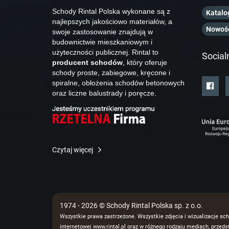
Schody Rintal Polska wykonane są z
Katalo
najlepszych jakościowo materiałów, a
Nowoś
swoje zastosowanie znajdują w
budownictwie mieszkaniowym i
użyteczności publicznej. Rintal to
Social
producent schodów
, który oferuje
schody proste, zabiegowe, kręcone i
spiralne, obłożenia schodów betonowych
oraz liczne balustrady i poręcze.
Czytaj więcej
1974 - 2026 © Schody Rintal Polska sp. z o.o.
Wszystkie prawa zastrzeżone. Wszystkie zdjęcia i wizualizacje sch
internetowej www.rintal.pl oraz w różnego rodzaju mediach, prze