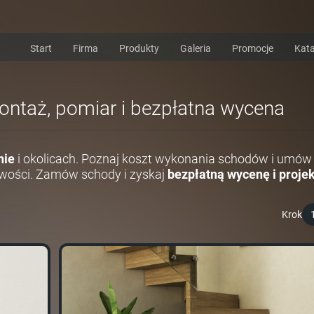
Start
Firma
Produkty
Galeria
Promocje
Kata
montaż, pomiar i bezpłatna wycena
nie
i okolicach. Poznaj koszt wykonania schodów i umów 
wości. Zamów schody i zyskaj
bezpłatną wycenę i projek
Krok