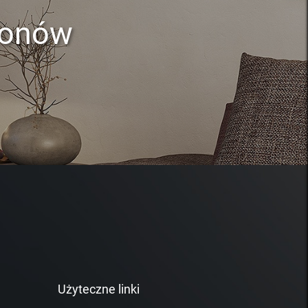
lonów
Użyteczne linki