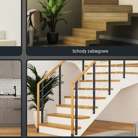
Schody zabiegowe