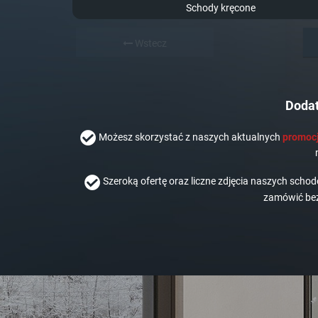
Schody kręcone
Wstecz
Dodat
Możesz skorzystać z naszych aktualnych
promocj
Szeroką ofertę oraz liczne zdjęcia naszych scho
zamówić bez