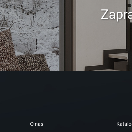
Zapr
O nas
Katalo