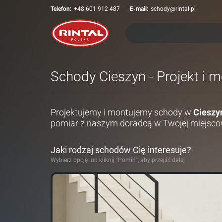
Telefon:
+48 601 912 487
E-mail:
schody@rintal.pl
Schody Cieszyn - Projekt i 
Projektujemy i montujemy schody w
Cieszy
pomiar z naszym doradcą w Twojej miejsco
Jaki rodzaj schodów Cię interesuje?
Wybierz opcję lub kliknij "Pomiń", aby przejść dalej