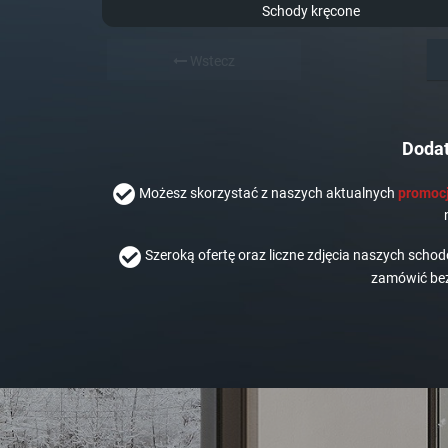
Schody kręcone
Wstecz
Dodat
Możesz skorzystać z naszych aktualnych
promocj
Szeroką ofertę oraz liczne zdjęcia naszych scho
zamówić bez