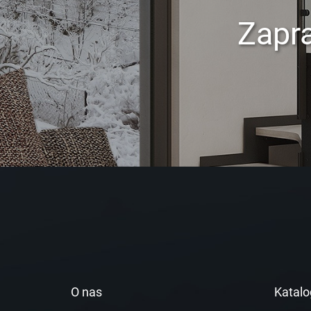
Zapr
O nas
Katalo