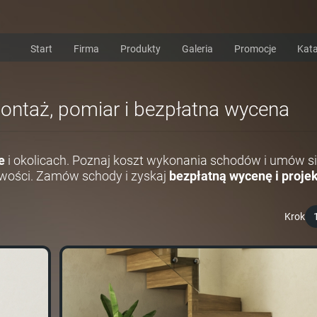
Start
Firma
Produkty
Galeria
Promocje
Kata
montaż, pomiar i bezpłatna wycena
e
i okolicach. Poznaj koszt wykonania schodów i umów si
wości. Zamów schody i zyskaj
bezpłatną wycenę i projek
Krok