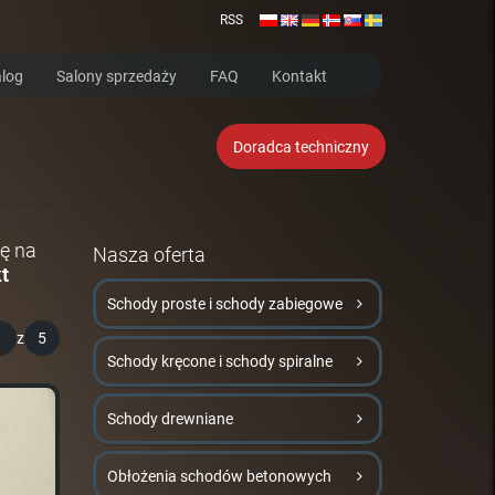
RSS
log
Salony sprzedaży
FAQ
Kontakt
Doradca techniczny
ę na
Nasza oferta
t
Schody proste i schody zabiegowe
1
z
5
Schody kręcone i schody spiralne
Schody drewniane
Obłożenia schodów betonowych