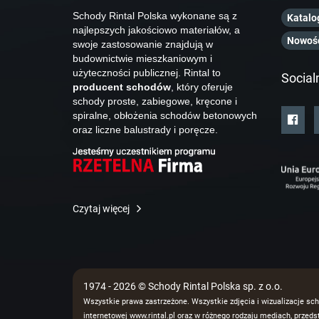
Schody Rintal Polska wykonane są z
Katalo
najlepszych jakościowo materiałów, a
Nowoś
swoje zastosowanie znajdują w
budownictwie mieszkaniowym i
użyteczności publicznej. Rintal to
Social
producent schodów
, który oferuje
schody proste, zabiegowe, kręcone i
spiralne, obłożenia schodów betonowych
oraz liczne balustrady i poręcze.
Czytaj więcej
1974 - 2026 © Schody Rintal Polska sp. z o.o.
Wszystkie prawa zastrzeżone. Wszystkie zdjęcia i wizualizacje sch
internetowej www.rintal.pl oraz w różnego rodzaju mediach, prze