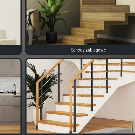
Schody zabiegowe