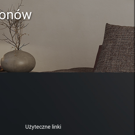
lonów
Użyteczne linki