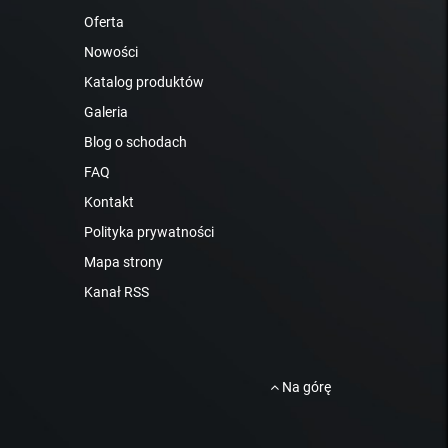
Oferta
Nowości
Katalog produktów
Galeria
Blog o schodach
FAQ
Kontakt
Polityka prywatności
Mapa strony
Kanał RSS
Na górę