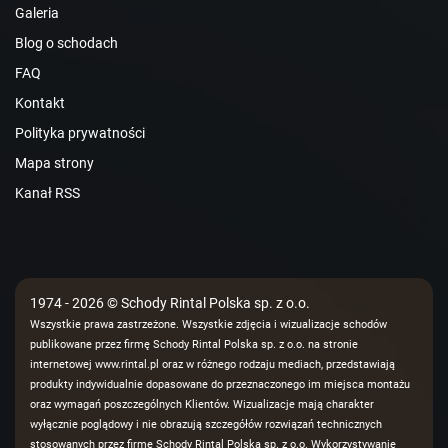
Galeria
Blog o schodach
FAQ
Kontakt
Polityka prywatności
Mapa strony
Kanał RSS
1974 - 2026 © Schody Rintal Polska sp. z o.o.
Wszystkie prawa zastrzeżone. Wszystkie zdjęcia i wizualizacje schodów
publikowane przez firmę Schody Rintal Polska sp. z o.o. na stronie
internetowej www.rintal.pl oraz w różnego rodzaju mediach, przedstawiają
produkty indywidualnie dopasowane do przeznaczonego im miejsca montażu
oraz wymagań poszczególnych Klientów. Wizualizacje mają charakter
wyłącznie poglądowy i nie obrazują szczegółów rozwiązań technicznych
stosowanych przez firmę Schody Rintal Polska sp. z o.o. Wykorzystywanie