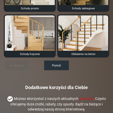
Schody proste
Schody zabiegowe
Schody kręcone
Obłożenie na beton
Wstecz
Pomiń
Dodatkowe korzyści dla Ciebie
Możesz skorzystać z naszych aktualnych
promocji
. Często
oferujemy duże zniżki, rabaty, czy upusty. Bądź na bieżąco i
odwiedzaj naszą stronę internetową.