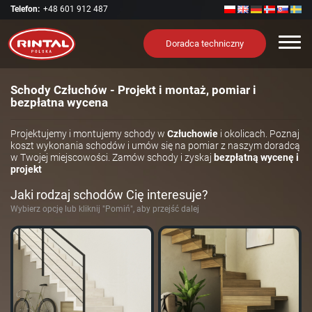
Telefon:
+48 601 912 487
Nawi
Doradca techniczny
Schody Człuchów - Projekt i montaż, pomiar i
bezpłatna wycena
Projektujemy i montujemy schody w
Człuchowie
i okolicach. Poznaj
koszt wykonania schodów i umów się na pomiar z naszym doradcą
w Twojej miejscowości. Zamów schody i zyskaj
bezpłatną wycenę i
projekt
Jaki rodzaj schodów Cię interesuje?
Wybierz opcję lub kliknij "Pomiń", aby przejść dalej