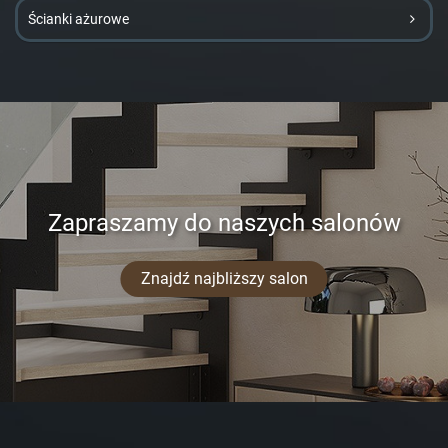
Ścianki ażurowe
Zapraszamy do naszych salonów
Znajdź najbliższy salon