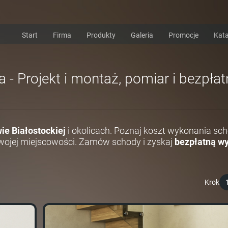
Start
Firma
Produkty
Galeria
Promocje
Kata
- Projekt i montaż, pomiar i bezpłat
ie Białostockiej
i okolicach. Poznaj koszt wykonania sc
ojej miejscowości. Zamów schody i zyskaj
bezpłatną wy
Krok