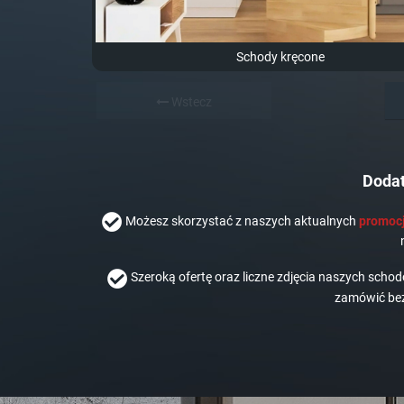
Schody kręcone
Wstecz
Dodat
Możesz skorzystać z naszych aktualnych
promocj
Szeroką ofertę oraz liczne zdjęcia naszych scho
zamówić bez