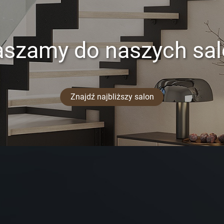
aszamy do naszych sa
Znajdź najbliższy salon