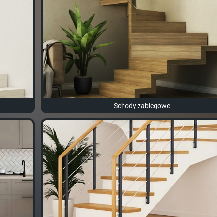
Schody zabiegowe