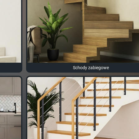
Schody zabiegowe