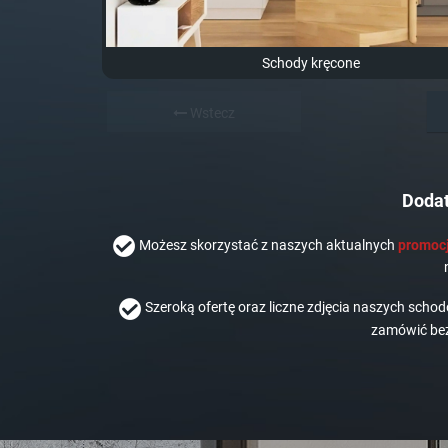
Schody kręcone
Wstecz
Dodat
Możesz skorzystać z naszych aktualnych
promocj
Szeroką ofertę oraz liczne zdjęcia naszych scho
zamówić bez