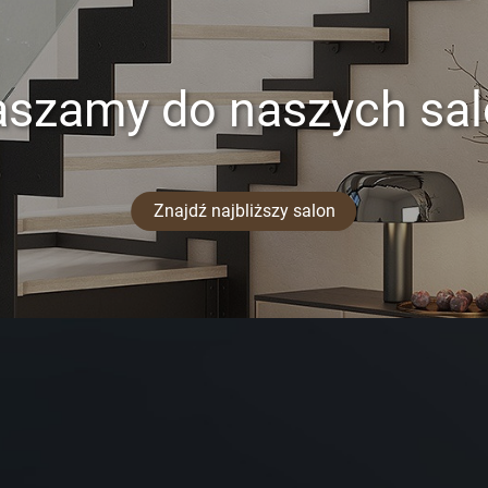
aszamy do naszych sa
Znajdź najbliższy salon