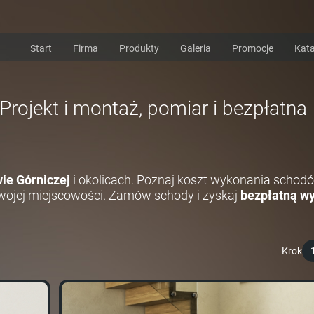
Start
Firma
Produkty
Galeria
Promocje
Kata
rojekt i montaż, pomiar i bezpłatna
ie Górniczej
i okolicach. Poznaj koszt wykonania schodó
ojej miejscowości. Zamów schody i zyskaj
bezpłatną wy
Krok