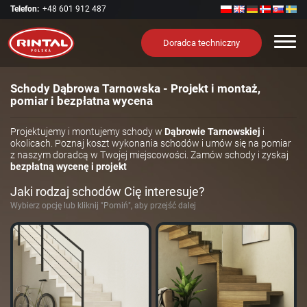
Telefon:
+48 601 912 487
Nawi
Doradca techniczny
Schody Dąbrowa Tarnowska - Projekt i montaż,
pomiar i bezpłatna wycena
Projektujemy i montujemy schody w
Dąbrowie Tarnowskiej
i
okolicach. Poznaj koszt wykonania schodów i umów się na pomiar
z naszym doradcą w Twojej miejscowości. Zamów schody i zyskaj
bezpłatną wycenę i projekt
Jaki rodzaj schodów Cię interesuje?
Wybierz opcję lub kliknij "Pomiń", aby przejść dalej