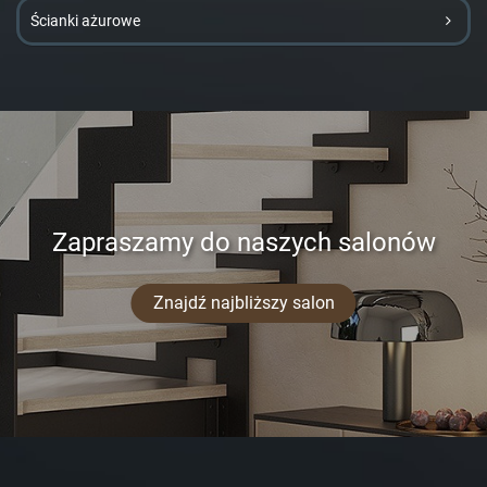
Ścianki ażurowe
Zapraszamy do naszych salonów
Znajdź najbliższy salon