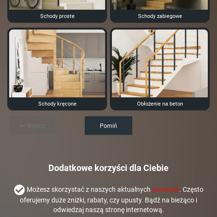
Schody proste
Schody zabiegowe
Schody kręcone
Obłożenie na beton
Wstecz
Pomiń
Dodatkowe korzyści dla Ciebie
Możesz skorzystać z naszych aktualnych
promocji
. Często
oferujemy duże zniżki, rabaty, czy upusty. Bądź na bieżąco i
odwiedzaj naszą stronę internetową.