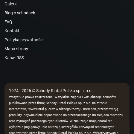
Galeria
Blog o schodach
FAQ
Kontakt
Polityka prywatności
Mapa strony
Kanał RSS
1974 - 2026 © Schody Rintal Polska sp. z o.o.
Wszystkie prawa zastrzeżone. Wszystkie zdjęcia i wizualizacje schodów
publikowane przez firmę Schody Rintal Polska sp. z o.o. na stronie
internetowej www.rintal.pl oraz w różnego rodzaju mediach, przedstawiają
produkty indywidualnie dopasowane do przeznaczonego im miejsca montażu
oraz wymagań poszczególnych Klientów. Wizualizacje mają charakter
wyłącznie poglądowy i nie obrazują szczegółów rozwiązań technicznych
stosowanych przez firmę Schody Rintal Polska sp. z o.o. Wykorzystywanie