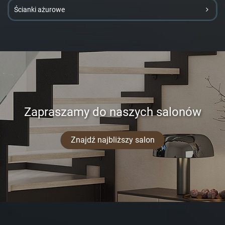
Ścianki ażurowe
Zapraszamy do naszych salonów
Znajdź najbliższy salon