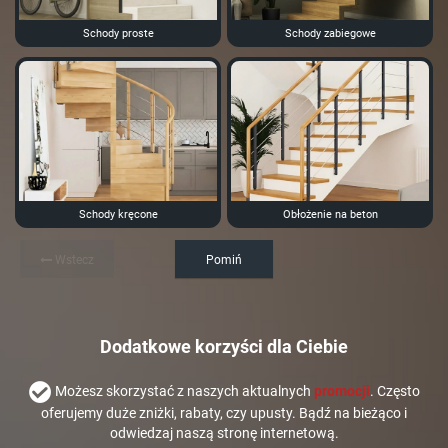
Schody proste
Schody zabiegowe
Schody kręcone
Obłożenie na beton
Wstecz
Pomiń
Dodatkowe korzyści dla Ciebie
Możesz skorzystać z naszych aktualnych
promocji
. Często
oferujemy duże zniżki, rabaty, czy upusty. Bądź na bieżąco i
odwiedzaj naszą stronę internetową.