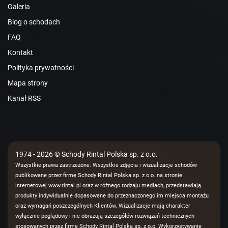
Galeria
Blog o schodach
FAQ
Kontakt
Polityka prywatności
Mapa strony
Kanał RSS
1974 - 2026 © Schody Rintal Polska sp. z o.o.
Wszystkie prawa zastrzeżone. Wszystkie zdjęcia i wizualizacje schodów
publikowane przez firmę Schody Rintal Polska sp. z o.o. na stronie
internetowej www.rintal.pl oraz w różnego rodzaju mediach, przedstawiają
produkty indywidualnie dopasowane do przeznaczonego im miejsca montażu
oraz wymagań poszczególnych Klientów. Wizualizacje mają charakter
wyłącznie poglądowy i nie obrazują szczegółów rozwiązań technicznych
stosowanych przez firmę Schody Rintal Polska sp. z o.o. Wykorzystywanie