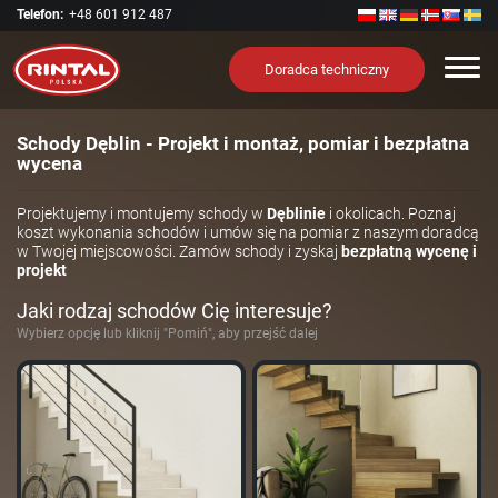
Telefon:
+48 601 912 487
Nawi
Doradca techniczny
Schody Dęblin - Projekt i montaż, pomiar i bezpłatna
wycena
Projektujemy i montujemy schody w
Dęblinie
i okolicach. Poznaj
koszt wykonania schodów i umów się na pomiar z naszym doradcą
w Twojej miejscowości. Zamów schody i zyskaj
bezpłatną wycenę i
projekt
Jaki rodzaj schodów Cię interesuje?
Wybierz opcję lub kliknij "Pomiń", aby przejść dalej