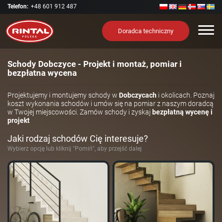
Telefon:
+48 601 912 487
Nawi
Doradca techniczny
Schody Dobczyce - Projekt i montaż, pomiar i
bezpłatna wycena
Projektujemy i montujemy schody w
Dobczycach
i okolicach. Poznaj
koszt wykonania schodów i umów się na pomiar z naszym doradcą
w Twojej miejscowości. Zamów schody i zyskaj
bezpłatną wycenę i
projekt
Jaki rodzaj schodów Cię interesuje?
Wybierz opcję lub kliknij "Pomiń", aby przejść dalej