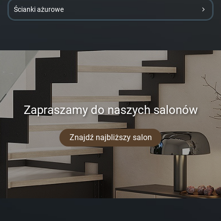
Ścianki ażurowe
Zapraszamy do naszych salonów
Znajdź najbliższy salon