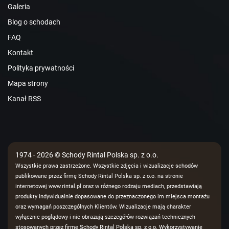
Galeria
Blog o schodach
FAQ
Kontakt
Polityka prywatności
Mapa strony
Kanał RSS
1974 - 2026 © Schody Rintal Polska sp. z o.o.
Wszystkie prawa zastrzeżone. Wszystkie zdjęcia i wizualizacje schodów
publikowane przez firmę Schody Rintal Polska sp. z o.o. na stronie
internetowej www.rintal.pl oraz w różnego rodzaju mediach, przedstawiają
produkty indywidualnie dopasowane do przeznaczonego im miejsca montażu
oraz wymagań poszczególnych Klientów. Wizualizacje mają charakter
wyłącznie poglądowy i nie obrazują szczegółów rozwiązań technicznych
stosowanych przez firmę Schody Rintal Polska sp. z o.o. Wykorzystywanie