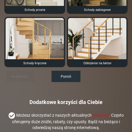
Schody proste
Schody zabiegowe
Schody kręcone
Obłożenie na beton
Wstecz
Pomiń
Dodatkowe korzyści dla Ciebie
Możesz skorzystać z naszych aktualnych
promocji
. Często
oferujemy duże zniżki, rabaty, czy upusty. Bądź na bieżąco i
odwiedzaj naszą stronę internetową.