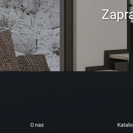
Zapr
O nas
Katalo