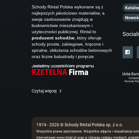
Schody Rintal Polska wykonane są z
Katalo
najlepszych jakościowo materiałów, a
Nowoś
swoje zastosowanie znajdują w
budownictwie mieszkaniowym i
użyteczności publicznej. Rintal to
Social
producent schodów
, który oferuje
schody proste, zabiegowe, kręcone i
spiralne, obłożenia schodów betonowych
oraz liczne balustrady i poręcze.
Czytaj więcej
1974 - 2026 © Schody Rintal Polska sp. z o.o.
Wszystkie prawa zastrzeżone. Wszystkie zdjęcia i wizualizacje sch
internetowej www.rintal.pl oraz w różnego rodzaju mediach, prze