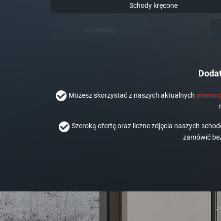
Schody kręcone
Wstecz
Dodat
Możesz skorzystać z naszych aktualnych
promocj
Szeroką ofertę oraz liczne zdjęcia naszych scho
zamówić bez