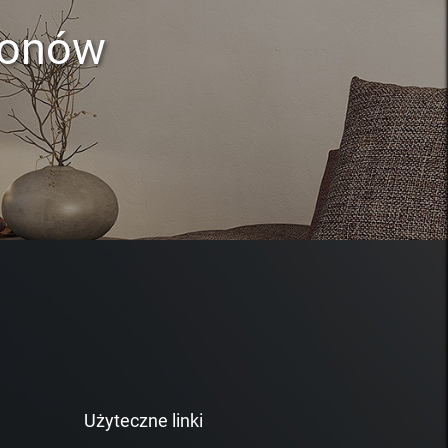
lonów
Użyteczne linki