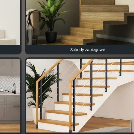
Schody zabiegowe