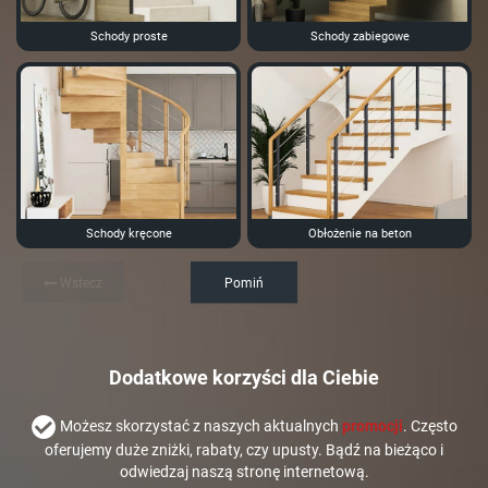
Schody proste
Schody zabiegowe
Schody kręcone
Obłożenie na beton
Wstecz
Pomiń
Dodatkowe korzyści dla Ciebie
Możesz skorzystać z naszych aktualnych
promocji
. Często
oferujemy duże zniżki, rabaty, czy upusty. Bądź na bieżąco i
odwiedzaj naszą stronę internetową.