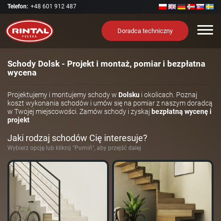
Telefon:
+48 601 912 487
Nawi
Doradca techniczny
Schody Dolsk - Projekt i montaż, pomiar i bezpłatna
wycena
Projektujemy i montujemy schody w
Dolsku
i okolicach. Poznaj
koszt wykonania schodów i umów się na pomiar z naszym doradcą
w Twojej miejscowości. Zamów schody i zyskaj
bezpłatną wycenę i
projekt
Jaki rodzaj schodów Cię interesuje?
Wybierz opcję lub kliknij "Pomiń", aby przejść dalej