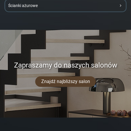
Ścianki ażurowe
Zapraszamy do naszych salonów
Znajdź najbliższy salon