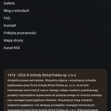
Galeria
Blog o schodach
FAQ
Kontakt
Polityka prywatności
Mapa strony
Kanał RSS
1974 - 2026 © Schody Rintal Polska sp. z o.o.
Wszystkie prawa zastrzeżone. Wszystkie zdjęcia i wizualizacje schodów
publikowane przez firmę Schody Rintal Polska sp. z o.o. na stronie
internetowej www.rintal.pl oraz w różnego rodzaju mediach, przedstawiają
produkty indywidualnie dopasowane do przeznaczonego im miejsca montażu
oraz wymagań poszczególnych Klientów. Wizualizacje mają charakter
wyłącznie poglądowy i nie obrazują szczegółów rozwiązań technicznych
stosowanych przez firmę Schody Rintal Polska sp. z o.o. Wykorzystywanie